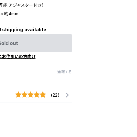
可能 アジャスター付き)
×約4mm
l shipping available
Sold out
にお住まいの方向け
通報する
(22)