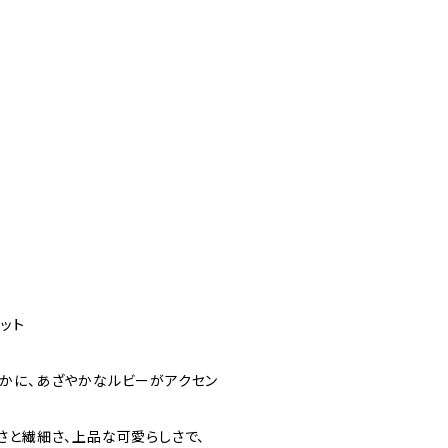
レット
かに、あざやかなルビーがアクセン
さと繊細さ、上品な可愛らしさで、