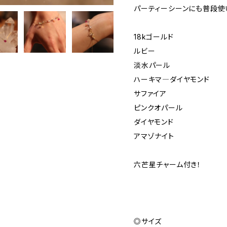
パーティーシーンにも普段使
18kゴールド
ルビー
淡水パール
ハーキマ―ダイヤモンド
サファイア
ピンクオパール
ダイヤモンド
アマゾナイト
六芒星チャーム付き！
◎サイズ