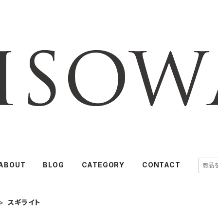
ABOUT
BLOG
CATEGORY
CONTACT
スギライト