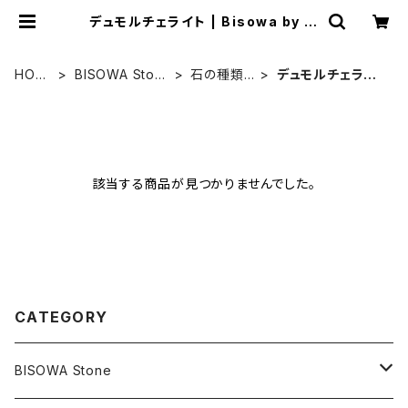
デュモルチェライト | Bisowa by ⁂
Asterism Unity Space LLC.
HOM
BISOWA Ston
石の種類
デュモルチェライ
E
e
別
ト
該当する商品が見つかりませんでした。
CATEGORY
BISOWA Stone