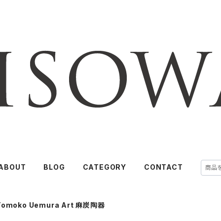
ABOUT
BLOG
CATEGORY
CONTACT
Tomoko Uemura Art 麻炭陶器