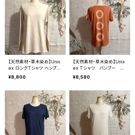
【天然素材・草木染め】Unis
【天然素材・草木染め】Unis
ex ロングTシャツ ヘンプコ
ex Tシャツ バンブー 柄
ットン ナチュラル
あり
¥8,800
¥8,580