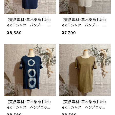
【天然素材・草木染め】Unis
【天然素材・草木染め】Unis
ex Tシャツ バンブー 無
ex Tシャツ バンブー ナ
地
チュラル
¥8,580
¥7,700
【天然素材・草木染め】Unis
【天然素材・草木染め】Unis
ex Tシャツ ヘンプコット
ex Tシャツ ヘンプコット
ン 柄あり
ン 無地
¥8,580
¥8,580