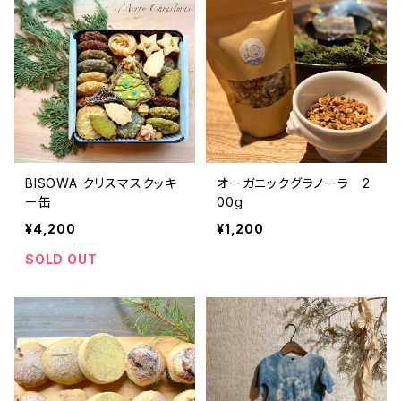
BISOWA クリスマスクッキ
オーガニックグラノーラ 2
ー缶
00g
¥4,200
¥1,200
SOLD OUT