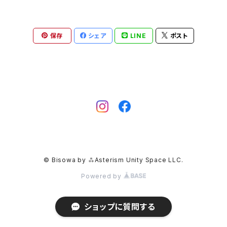
パイライト
保存
シェア
LINE
ポスト
クリソコラ
フローライト
カルサイト
マーカサイト
© Bisowa by ⁂Asterism Unity Space LLC.
クリスタル
Powered by
ピンクオパール
ショップに質問する