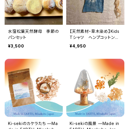
水窪松葉天然酵母 季節の
【天然素材・草木染め】Kids
パンセット
Tシャツ ヘンプコットン
水窪藍染 S
¥3,500
¥4,950
Ki-sekiのカケラたち —Ma
Ki-sekiの風景 —Made in