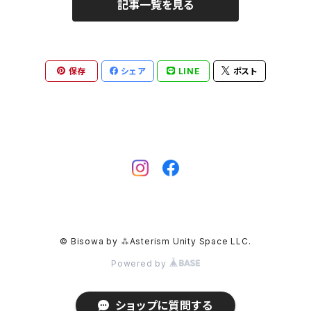
記事一覧を見る
モリオン
パイライト
保存
シェア
LINE
ポスト
クリソコラ
フローライト
カルサイト
マーカサイト
© Bisowa by ⁂Asterism Unity Space LLC.
クリスタル
Powered by
ピンクオパール
ショップに質問する