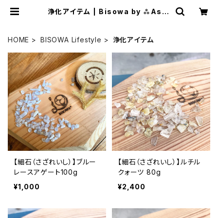
浄化アイテム | Bisowa by ⁂Aste
rism Unity Space LLC.
HOME
BISOWA Lifestyle
浄化アイテム
【細石（さざれいし）】ブルー
【細石（さざれいし）】ルチル
レースアゲート100g
クォーツ 80g
¥1,000
¥2,400