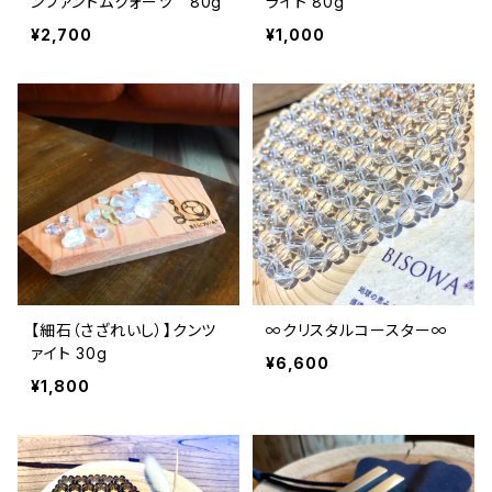
ンファントムクォーツ 80g
ライト 80g
¥2,700
¥1,000
【細石（さざれいし）】クンツ
∞クリスタルコースター∞
ァイト 30g
¥6,600
¥1,800