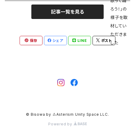
ガーデンクォーツ
記事一覧を見る
モリオン
パイライト
保存
シェア
LINE
ポスト
クリソコラ
フローライト
カルサイト
マーカサイト
© Bisowa by ⁂Asterism Unity Space LLC.
クリスタル
Powered by