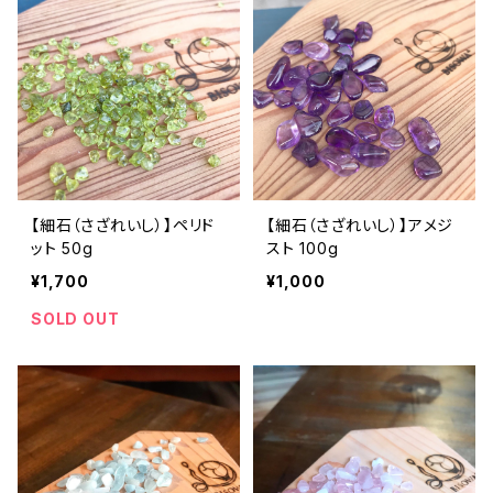
【細石（さざれいし）】ペリド
【細石（さざれいし）】アメジ
ット 50g
スト 100g
¥1,700
¥1,000
SOLD OUT