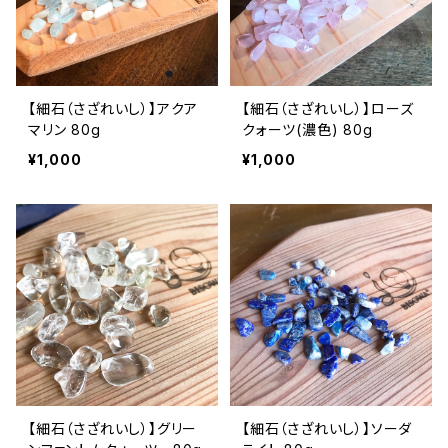
【細石（さざれいし）】アクア
【細石（さざれいし）】ローズ
マリン 80g
クォーツ(濃色) 80g
¥1,000
¥1,000
【細石（さざれいし）】グリー
【細石（さざれいし）】ソーダ