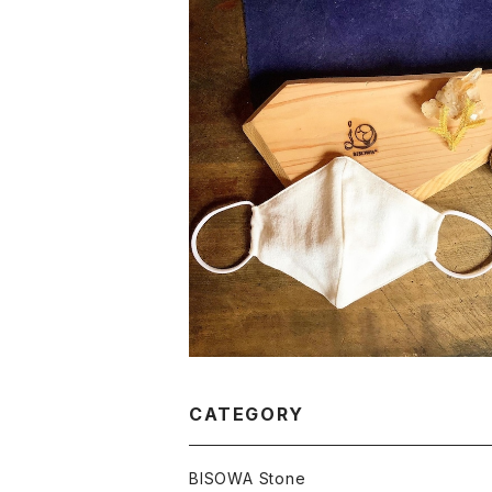
洗える 和紙マスク
¥2,100
CATEGORY
BISOWA Stone