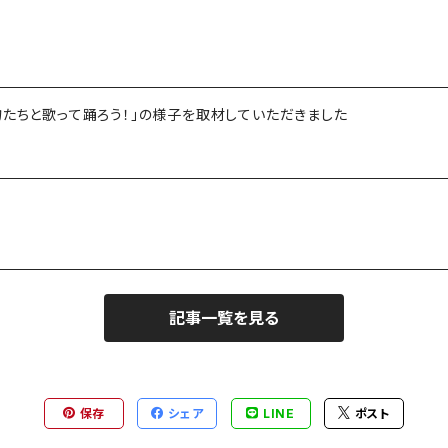
物たちと歌って踊ろう！」の様子を取材していただきました
記事一覧を見る
保存
シェア
LINE
ポスト