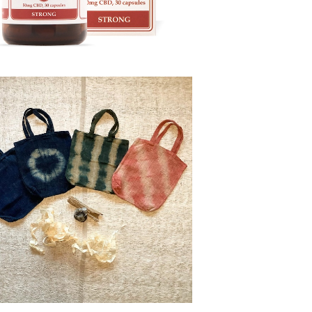
然素材・草木染め】エコバッグ 100％wi
ld hemp
¥7,700