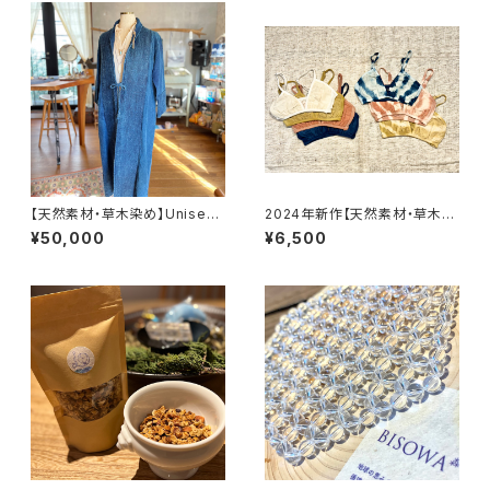
【天然素材・草木染め】Unisex
2024年新作【天然素材・草木染
カシュクール ヘンプコットン
め】Women ブラ ヘンプコット
¥50,000
¥6,500
ンシルク