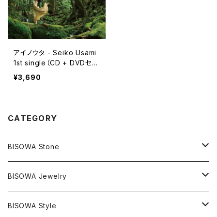
アイノウタ - Seiko Usami
1st single（CD + DVDセッ
ト）
¥3,690
CATEGORY
BISOWA Stone
マスタークリスタル / 水晶
BISOWA Jewelry
エレスチャル
石の種類別
ネックレス／ペンダント
BISOWA Style