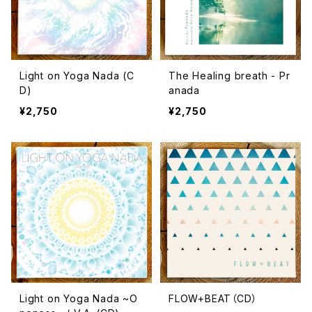
Light on Yoga Nada (C
The Healing breath - Pr
D)
anada
¥2,750
¥2,750
Light on Yoga Nada ~O
FLOW+BEAT（CD）