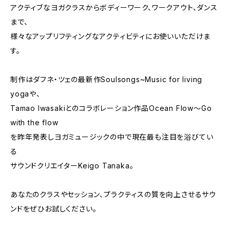
アクティブなヨガクラスからボディーワーク、ワークアウト、ダンス
まで、
様々なアップリフティングなアクティビティにお使いいただけま
す。
制作はダフネ・ツェの最新作Soulsongs~Music for living
yogaや、
Tamao Iwasakiとのコラボレーション作品Ocean Flow〜Go
with the flow
を昨年発表しヨガミュージックの中で現在最も注目を浴びてい
る
サウンドクリエイターKeigo Tanaka。
あなたのクラスやセッション、プラクティスの質を向上させるサウ
ンドをぜひお試しください。