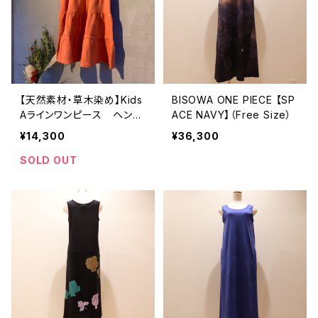
【天然素材・草木染め】Kids
BISOWA ONE PIECE 【SP
Aラインワンピース ヘン
ACE NAVY】（Free Size）
プ・オーガニックコットンフ
¥14,300
¥36,300
リース
SOLD OUT