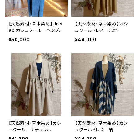
【天然素材・草木染め】Unis
【天然素材・草木染め】カシ
ex カシュクール ヘンプコ
ュクールドレス 無地
ットン
¥50,000
¥44,000
【天然素材・草木染め】カシ
【天然素材・草木染め】カシ
ュクール ナチュラル
ュクールドレス 柄
¥41,000
¥44,000