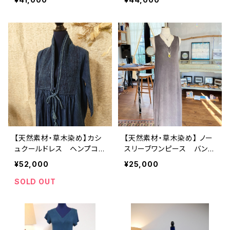
【天然素材・草木染め】カシ
【天然素材・草木染め】 ノー
ュクールドレス ヘンプコッ
スリーブワンピース バンブ
トン
ー
¥52,000
¥25,000
SOLD OUT