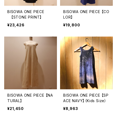
BISOWA ONE PIECE
BISOWA ONE PIECE 【CO
【STONE PRINT】
LOR】
¥23,426
¥19,800
BISOWA ONE PIECE 【NA
BISOWA ONE PIECE 【SP
TURAL】
ACE NAVY】（Kids Size）
¥21,450
¥8,963