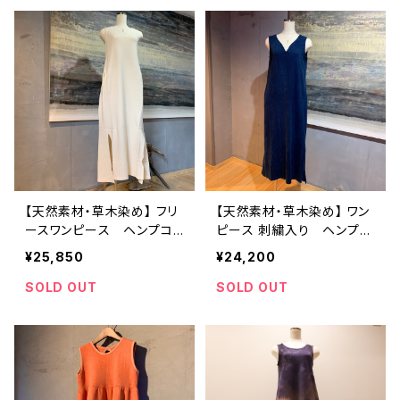
【天然素材・草木染め】 フリ
【天然素材・草木染め】 ワン
ースワンピース ヘンプコ
ピース 刺繍入り ヘンプオ
ットン
ーガニックコットン
¥25,850
¥24,200
SOLD OUT
SOLD OUT