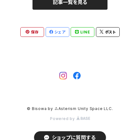
記事一覧を見る
モリオン
パイライト
保存
シェア
LINE
ポスト
クリソコラ
フローライト
カルサイト
マーカサイト
© Bisowa by ⁂Asterism Unity Space LLC.
クリスタル
Powered by
ピンクオパール
ショップに質問する