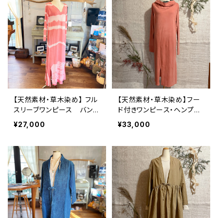
【天然素材・草木染め】 フル
【天然素材・草木染め】フー
スリーブワンピース バンブ
ド付きワンピース・ヘンプコ
ー
ットン
¥27,000
¥33,000