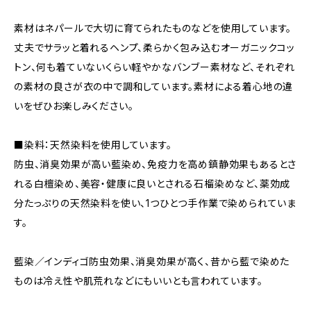
素材はネパールで大切に育てられたものなどを使用しています。
丈夫でサラッと着れるヘンプ、柔らかく包み込むオーガニックコッ
トン、何も着ていないくらい軽やかなバンブー素材など、それぞれ
の素材の良さが衣の中で調和しています。素材による着心地の違
いをぜひお楽しみください。
■染料：天然染料を使用しています。
防虫、消臭効果が高い藍染め、免疫力を高め鎮静効果もあるとさ
れる白檀染め、美容・健康に良いとされる石榴染めなど、薬効成
分たっぷりの天然染料を使い、1つひとつ手作業で染められていま
す。
藍染／インディゴ防虫効果、消臭効果が高く、昔から藍で染めた
ものは冷え性や肌荒れなどにもいいとも言われています。