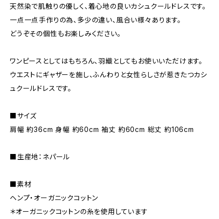
天然染で肌触りの優しく、着心地の良いカシュクールドレスです。
一点一点手作りの為、多少の違い、風合い様々あります。
どうぞその個性もお楽しみください。
ワンピースとしてはもちろん、羽織としてもお使いいただけます。
ウエストにギャザーを施し、ふんわりと女性らしさが惹きたつカシ
ュクールドレスです。
■サイズ
肩幅 約36cm 身幅 約60cm 袖丈 約60cm 総丈 約106cm
■生産地：ネパール
■素材
ヘンプ・オーガニックコットン
＊オーガニックコットンの糸を使用しています