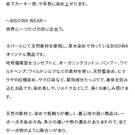
染でカーキー色、や茶色に染め上がります。
～BISOWA WEAR～
世界に一つだけの衣に出会う。
ネパールにて天然素材を使用し、草木染めで作っているBISOWA
オリジナル商品です。
地球循環型をコンセプトに、オーガニックコットン、バンブー、ワイ
ルドヘンプ、ワイルドシルクなどの素材を使い、天然藍染め、ヒマ
ラヤの白檀染め、ザクロ染など、薬効成分たっぷりで、身体を包み
込むお品です。染め直しや、リメイクなどして、長くお楽しみ頂けま
す。
天然の素材と、染めで肌触りが優しく、着心地の良い商品は、一
点一点手染めの為、多少の違いや色の濃淡がありますので、全て
が一点物のように風合いがあり、