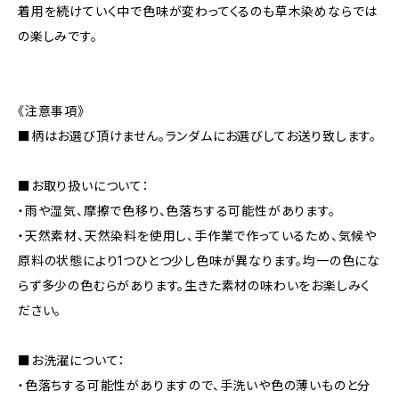
着用を続けていく中で色味が変わってくるのも草木染めならでは
の楽しみです。
《注意事項》
■柄はお選び頂けません。ランダムにお選びしてお送り致します。
■お取り扱いについて：
・雨や湿気、摩擦で色移り、色落ちする可能性があります。
・天然素材、天然染料を使用し、手作業で作っているため、気候や
原料の状態により1つひとつ少し色味が異なります。均一の色にな
らず多少の色むらがあります。生きた素材の味わいをお楽しみく
ださい。
■お洗濯について：
・色落ちする可能性がありますので、手洗いや色の薄いものと分