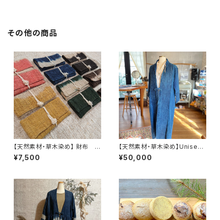
その他の商品
【天然素材・草木染め】 財布 ワ
【天然素材・草木染め】Unisex
イルドヘンプ
カシュクール ヘンプコットン
¥7,500
¥50,000