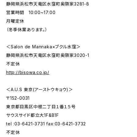
静岡県浜松市天竜区水窪町奥領家3281-8
営業時間 10:00~17:00
月曜定休
（冬季休業あります。）
＜Salon de Mannaka×ブクル水窪＞
静岡県浜松市天竜区水窪町奥領家3020-1
不定休
http://bisowa.co.jp/
＜A.U.S 東京(アーストウキョウ)＞
〒152-0031
東京都目黒区中根二丁目１番１５号
サウスサイド都立大1F&B1F
tel :03-6421-3731 fax:03-6421-3732
不定休