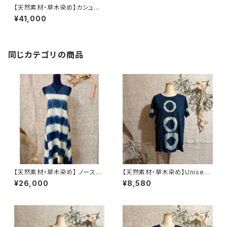
【天然素材・草木染め】カシュク
ール ナチュラル
¥41,000
同じカテゴリの商品
【天然素材・草木染め】 ノースリ
【天然素材・草木染め】Unisex
ーブワンピース ヘンプオーガニ
Tシャツ ヘンプコットン 柄あ
¥26,000
¥8,580
ックコットン
り