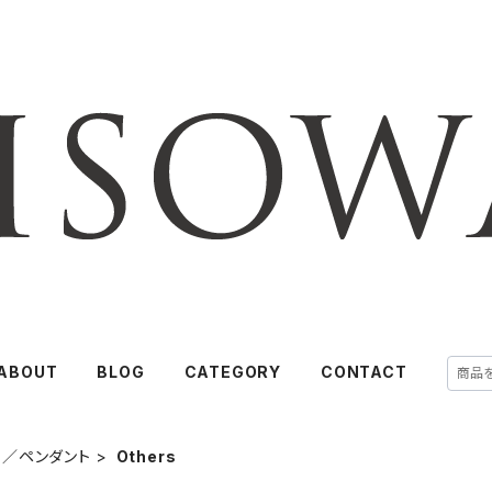
ABOUT
BLOG
CATEGORY
CONTACT
ス／ペンダント
Others