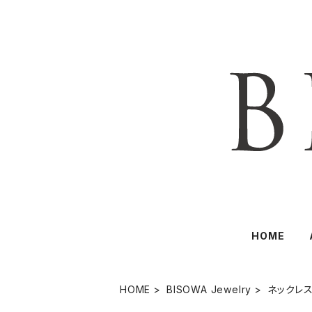
HOME
HOME
BISOWA Jewelry
ネックレ