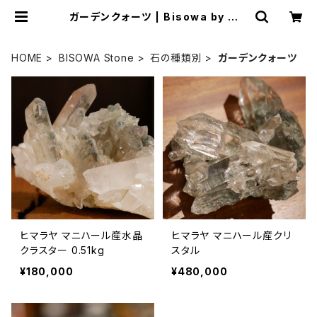
ガーデンクォーツ | Bisowa by ⁂A
sterism Unity Space LLC.
HOME
BISOWA Stone
石の種類別
ガーデンクォーツ
ヒマラヤ マニハール産水晶
ヒマラヤ マニハール産クリ
クラスター 0.51kg
スタル
¥180,000
¥480,000