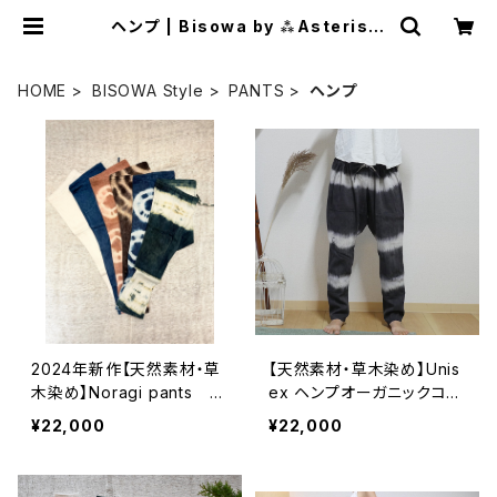
ヘンプ | Bisowa by ⁂Asterism
Unity Space LLC.
HOME
BISOWA Style
PANTS
ヘンプ
2024年新作【天然素材・草
【天然素材・草木染め】Unis
木染め】Noragi pants ヘ
ex ヘンプオーガニックコッ
ンプコットン
トン ボトム
¥22,000
¥22,000