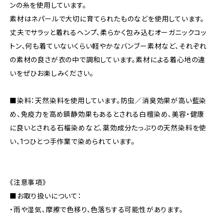
ンの糸を使用しています。
素材はネパールで大切に育てられたものなどを使用しています。
丈夫でサラッと着れるヘンプ、柔らかく包み込むオーガニックコッ
トン、何も着ていないくらい軽やかなバンブー素材など、それぞれ
の素材の良さが衣の中で調和しています。素材による着心地の違
いをぜひお楽しみください。
■染料：天然染料を使用しています。防虫／消臭効果が高い藍染
め、免疫力を高め鎮静効果もあるとされる白檀染め、美容・健康
に良いとされる石榴染めなど、薬効成分たっぷりの天然染料を使
い、1つひとつ手作業で染められています。
《注意事項》
■お取り扱いについて：
・雨や湿気、摩擦で色移り、色落ちする可能性があります。