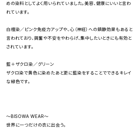
めの染料としてよく用いられていました。美容、健康にいいと言わ
れています。
白檀染／ピンク免疫力アップや、心（神経）への鎮静効果もあると
言われており、興奮や不安をやわらげ、集中したいときにも有効と
されています。
藍＋ザクロ染／グリーン
ザクロ染で黄色に染めたあと更に藍染をすることでできるキレイ
な緑色です。
〜BISOWA WEAR〜
世界に一つだけの衣に出会う。