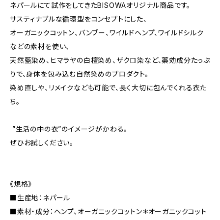
ネパールにて試作をしてきたBISOWAオリジナル商品です。
サスティナブルな循環型をコンセプトにした、
オーガニックコットン、バンブー、ワイルドヘンプ、ワイルドシルク
などの素材を使い、
天然藍染め、ヒマラヤの白檀染め、ザクロ染など、薬効成分たっぷ
りで、身体を包み込む自然染めのプロダクト。
染め直しや、リメイクなども可能で、長く大切に包んでくれる衣た
ち。
”生活の中の衣”のイメージがかわる。
ぜひお試しください。
《規格》
■生産地：ネパール
■素材・成分：ヘンプ、オーガニックコットン＊オーガニックコット