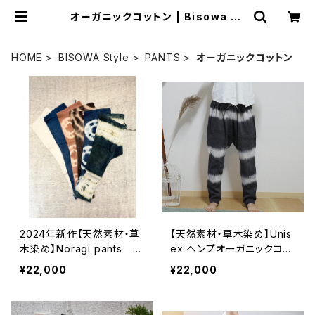
オーガニックコットン | Bisowa by
⁂Asterism Unity Space LLC.
HOME
BISOWA Style
PANTS
オーガニックコットン
2024年新作【天然素材・草
【天然素材・草木染め】Unis
木染め】Noragi pants ヘ
ex ヘンプオーガニックコッ
ンプコットン
トン ボトム
¥22,000
¥22,000