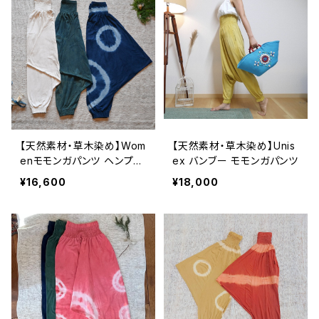
【天然素材・草木染め】Wom
【天然素材・草木染め】Unis
enモモンガパンツ ヘンプコ
ex バンブー モモンガパンツ
ットン
¥16,600
¥18,000