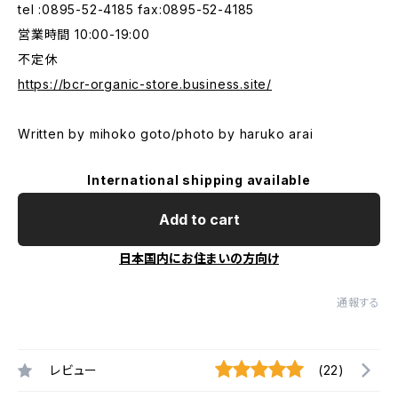
tel :0895-52-4185 fax:0895-52-4185
営業時間 10:00-19:00
不定休
https://bcr-organic-store.business.site/
Written by mihoko goto/photo by haruko arai
International shipping available
Add to cart
日本国内にお住まいの方向け
通報する
レビュー
(22)