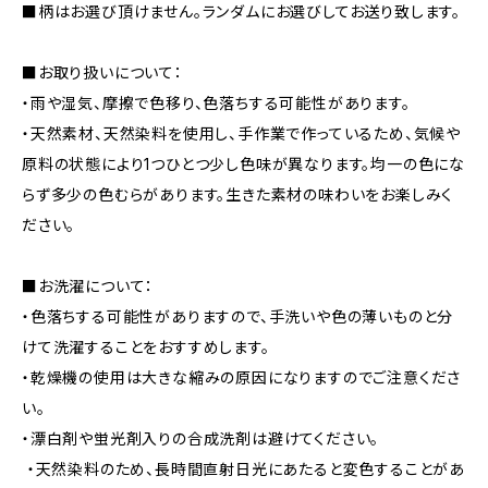
■柄はお選び頂けません。ランダムにお選びしてお送り致します。
■お取り扱いについて：
・雨や湿気、摩擦で色移り、色落ちする可能性があります。
・天然素材、天然染料を使用し、手作業で作っているため、気候や
原料の状態により1つひとつ少し色味が異なります。均一の色にな
らず多少の色むらがあります。生きた素材の味わいをお楽しみく
ださい。
■お洗濯について：
・色落ちする可能性がありますので、手洗いや色の薄いものと分
けて洗濯することをおすすめします。
・乾燥機の使用は大きな縮みの原因になりますのでご注意くださ
い。
・漂白剤や蛍光剤入りの合成洗剤は避けてください。
・天然染料のため、長時間直射日光にあたると変色することがあ