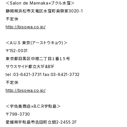
＜Salon de Mannaka×ブクル水窪＞
静岡県浜松市天竜区水窪町奥領家3020-1
不定休
http://bisowa.co.jp/
＜A.U.S 東京(アーストウキョウ)＞
〒152-0031
東京都目黒区中根二丁目１番１５号
サウスサイド都立大1F&B1F
tel :03-6421-3731 fax:03-6421-3732
不定休
http://bisowa.co.jp/
＜宇佐美商店×B.C.R宇和島＞
〒799-3730
愛媛県宇和島市吉田町立間2-2455 2F