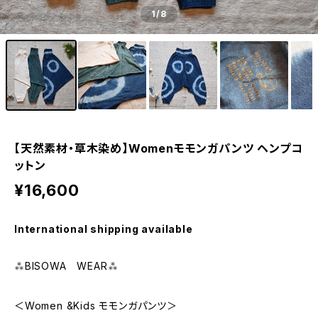
1
/8
【天然素材・草木染め】Womenモモンガパンツ ヘンプコ
ットン
¥16,600
International shipping available
⁂BISOWA WEAR⁂
＜Women &Kids モモンガパンツ＞