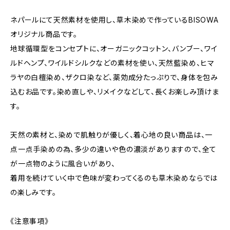
ネパールにて天然素材を使用し、草木染めで作っているBISOWA
オリジナル商品です。
地球循環型をコンセプトに、オーガニックコットン、バンブー、ワイ
ルドヘンプ、ワイルドシルクなどの素材を使い、天然藍染め、ヒマ
ラヤの白檀染め、ザクロ染など、薬効成分たっぷりで、身体を包み
込むお品です。染め直しや、リメイクなどして、長くお楽しみ頂けま
す。
天然の素材と、染めで肌触りが優しく、着心地の良い商品は、一
点一点手染めの為、多少の違いや色の濃淡がありますので、全て
が一点物のように風合いがあり、
着用を続けていく中で色味が変わってくるのも草木染めならでは
の楽しみです。
《注意事項》