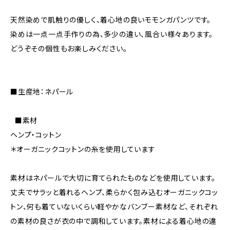
天然染めで肌触りの優しく、着心地の良いモモンガパンツです。
染めは一点一点手作りの為、多少の違い、風合い様々あります。
どうぞその個性もお楽しみください。
■生産地：ネパール
■素材
ヘンプ・コットン
＊オーガニックコットンの糸を使用しています
素材はネパールで大切に育てられたものなどを使用しています。
丈夫でサラッと着れるヘンプ、柔らかく包み込むオーガニックコッ
トン、何も着ていないくらい軽やかなバンブー素材など、それぞれ
の素材の良さが衣の中で調和しています。素材による着心地の違