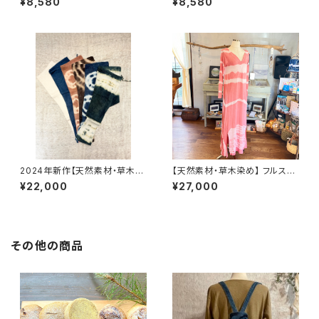
¥8,580
¥8,580
2024年新作【天然素材・草木染
【天然素材・草木染め】 フルスリ
め】Noragi pants ヘンプコッ
ーブワンピース バンブー
¥22,000
¥27,000
トン
その他の商品