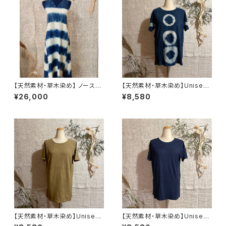
【天然素材・草木染め】 ノースリ
【天然素材・草木染め】Unisex
ーブワンピース ヘンプオーガニ
Tシャツ ヘンプコットン 柄あ
¥26,000
¥8,580
ックコットン
り
【天然素材・草木染め】Unisex
【天然素材・草木染め】Unisex
Tシャツ ヘンプコットン 無地
Tシャツ バンブー 無地