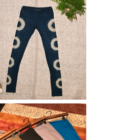
然素材・草木染め】レギンス バンブー レデ
ィース オーガニック
¥11,000