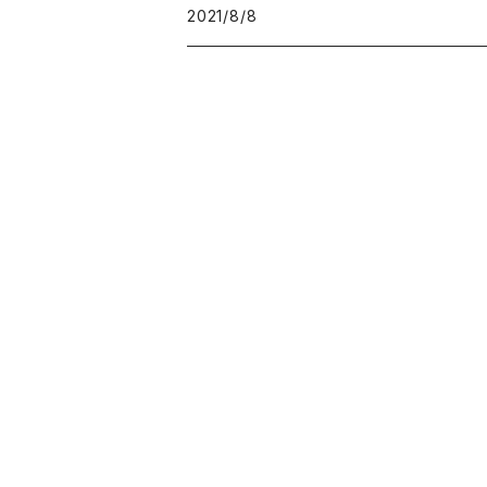
スモーキークォーツ
2021/8/8
ガーデンクォーツ
モリオン
パイライト
クリソコラ
フローライト
カルサイト
マーカサイト