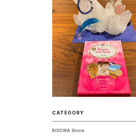
宇宙の恵みを愛に変える Keiko的 Ma
ta Love Oracle
¥2,484
CATEGORY
BISOWA Stone