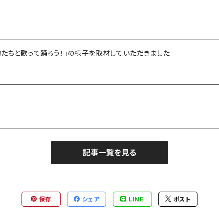
物たちと歌って踊ろう！」の様子を取材していただきました
記事一覧を見る
保存
シェア
LINE
ポスト