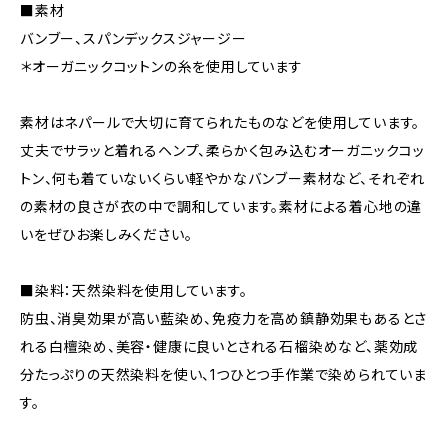
■素材
バンブー、スパンデックスジャージー
＊オーガニックコットンの糸を使用しています
素材はネパールで大切に育てられたものなどを使用しています。
丈夫でサラッと着れるヘンプ、柔らかく包み込むオーガニックコッ
トン、何も着ていないくらい軽やかなバンブー素材など、それぞれ
の素材の良さが衣の中で調和しています。素材による着心地の違
いをぜひお楽しみください。
■染料：天然染料を使用しています。
防虫、消臭効果が高い藍染め、免疫力を高め鎮静効果もあるとさ
れる白檀染め、美容・健康に良いとされる石榴染めなど、薬効成
分たっぷりの天然染料を使い、1つひとつ手作業で染められていま
す。