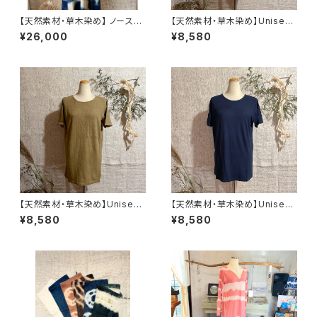
【天然素材・草木染め】 ノースリ
【天然素材・草木染め】Unisex
ーブワンピース ヘンプオーガニ
Tシャツ ヘンプコットン 柄あ
¥26,000
¥8,580
ックコットン
り
【天然素材・草木染め】Unisex
【天然素材・草木染め】Unisex
Tシャツ ヘンプコットン 無地
Tシャツ バンブー 無地
¥8,580
¥8,580