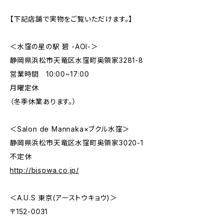
【下記店舗で実物をご覧いただけます。】
＜水窪の星の駅 碧 -AOI-＞
静岡県浜松市天竜区水窪町奥領家3281-8
営業時間 10:00~17:00
月曜定休
（冬季休業あります。）
＜Salon de Mannaka×ブクル水窪＞
静岡県浜松市天竜区水窪町奥領家3020-1
不定休
http://bisowa.co.jp/
＜A.U.S 東京(アーストウキョウ)＞
〒152-0031