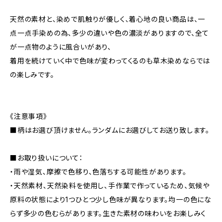
天然の素材と、染めで肌触りが優しく、着心地の良い商品は、一
点一点手染めの為、多少の違いや色の濃淡がありますので、全て
が一点物のように風合いがあり、
着用を続けていく中で色味が変わってくるのも草木染めならでは
の楽しみです。
《注意事項》
■柄はお選び頂けません。ランダムにお選びしてお送り致します。
■お取り扱いについて：
・雨や湿気、摩擦で色移り、色落ちする可能性があります。
・天然素材、天然染料を使用し、手作業で作っているため、気候や
原料の状態により1つひとつ少し色味が異なります。均一の色にな
らず多少の色むらがあります。生きた素材の味わいをお楽しみく