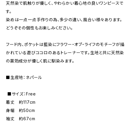
天然染で肌触りが優しく、やわらかい着心地の良いワンピースで
す。
染めは一点一点手作りの為、多少の違い、風合い様々あります。
どうぞその個性もお楽しみください。
フード内、ポケットは藍染にフラワー・オブ・ライフのモチーフが描
かれている遊びココロのあるトレーナーです。生地と共に天然染
の薬効成分が優しく肌に馴染みます。
■生産地：ネパール
■サイズ：Free
着丈 約117cm
身幅 約50cm
袖丈 約67cm