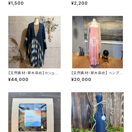
ト 100g
¥1,500
¥2,200
【天然素材・草木染め】カシュク
【天然素材・草木染め】 ヘンプオ
ールドレス 柄
ーガニックコットンリネンストー
¥44,000
¥20,000
ル[生成り]