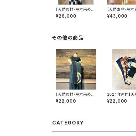
【天然素材・草木染め】
【天然素材・草木
ノースリーブワンピース
カシュクールドレ
¥26,000
¥43,000
ヘンプオーガニックコッ
ンブー
トン
その他の商品
【天然素材・草木染め】
2024年新作【
ヘンプオーガニックコッ
材・草木染め】Nor
¥22,000
¥22,000
トンリネンストール
pants ヘンプ
CATEGORY