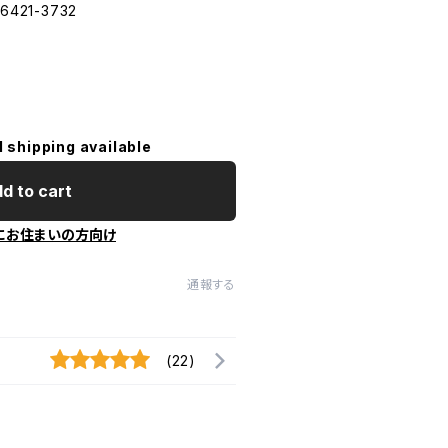
3-6421-3732
l shipping available
d to cart
にお住まいの方向け
通報する
(22)