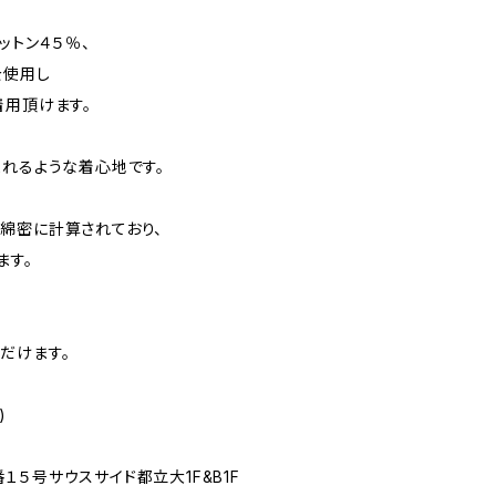
ットン４５％、
を使用し
着用頂けます。
まれるような着心地です。
綿密に計算されており、
ます。
だけます。
)
５号サウスサイド都立大1F&B1F