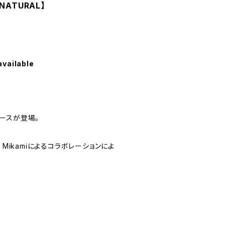
【NATURAL】
available
ンピースが登場。
 Mikamiによるコラボレーションによ