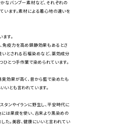
やかなバンブー素材など、それぞれの
ています。素材による着心地の違いを
います。
、免疫力を高め鎮静効果もあるとさ
良いとされる石榴染めなど、薬効成分
1つひとつ手作業で染められています。
消臭効果が高く、昔から藍で染めたも
いいとも言われています。
スタンやイランに野生し、平安時代に
色には果皮を使い、古来より黒染めの
ました。美容、健康にいいと言われてい