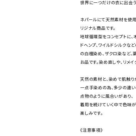
世界に一つだけの衣に出会う
ネパールにて天然素材を使用し
リジナル商品です。
地球循環型をコンセプトに、オ
ドヘンプ、ワイルドシルクな
の白檀染め、ザクロ染など、
お品です。染め直しや、リメイ
天然の素材と、染めで肌触り
一点手染めの為、多少の違い
点物のように風合いがあり、
着用を続けていく中で色味が
楽しみです。
《注意事項》