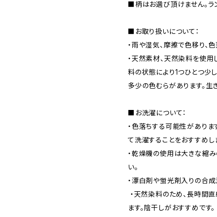
■柄はお選び頂けません。ラ
■お取り扱いについて：
・雨や湿気、摩擦で色移り、
・天然素材、天然染料を使用
料の状態により1つひとつ少
多少の色むらがあります。生
■お洗濯について：
・色落ちする可能性がありま
て洗濯することをおすすめし
・乾燥機の使用は大きな縮み
い。
・漂白剤や蛍光剤入りの合成
・天然染料のため、長時間直
ます。陰干しがおすすめです。