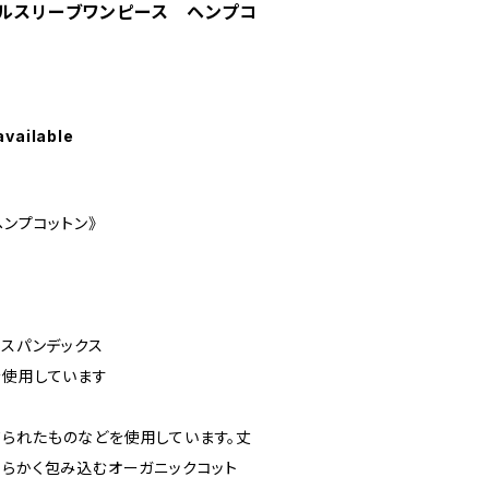
フルスリーブワンピース ヘンプコ
available
ヘンプコットン》
/スパンデックス
を使用しています
られたものなどを使用しています。丈
柔らかく包み込むオーガニックコット