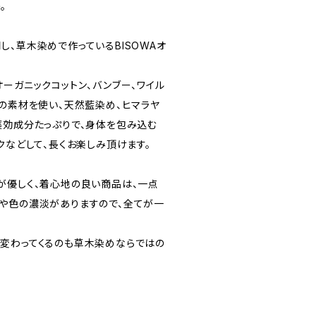
。
、草木染めで作っているBISOWAオ
ーガニックコットン、バンブー、ワイル
どの素材を使い、天然藍染め、ヒマラヤ
薬効成分たっぷりで、身体を包み込む
クなどして、長くお楽しみ頂けます。
が優しく、着心地の良い商品は、一点
や色の濃淡がありますので、全てが一
変わってくるのも草木染めならではの