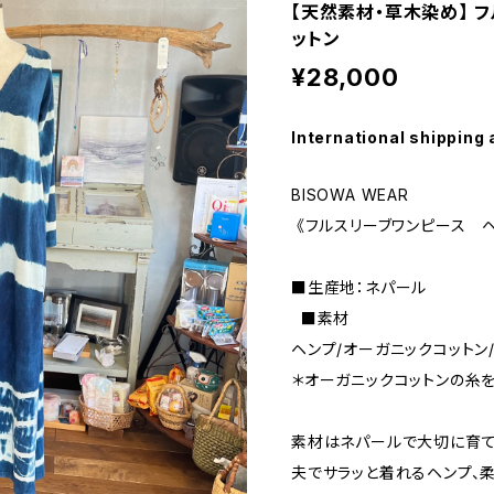
【天然素材・草木染め】 
ットン
¥28,000
International shipping 
BISOWA WEAR
《フルスリーブワンピース 
■生産地：ネパール
■素材
ヘンプ/オーガニックコットン
＊オーガニックコットンの糸
素材はネパールで大切に育て
夫でサラッと着れるヘンプ、