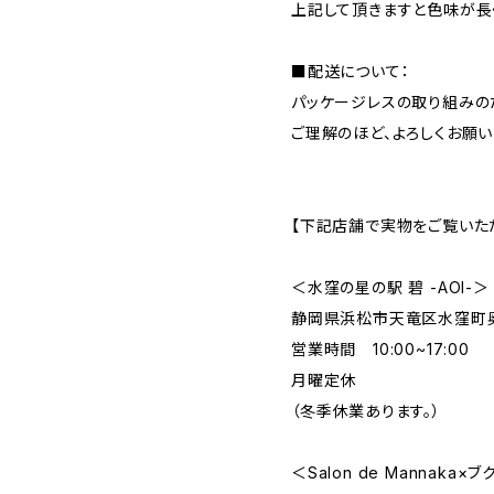
上記して頂きますと色味が長
■配送について：
パッケージレスの取り組みの
ご理解のほど、よろしくお願い
【下記店舗で実物をご覧いた
＜水窪の星の駅 碧 -AOI-＞
静岡県浜松市天竜区水窪町奥領
営業時間 10:00~17:00
月曜定休
（冬季休業あります。）
＜Salon de Mannaka×