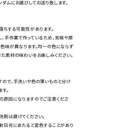
ンダムにお選びしてお送り致します。
色落ちする可能性があります。
し、手作業で作っているため、気候や原
し色味が異なります。均一の色にならず
きた素材の味わいをお楽しみください。
すので、手洗いや色の薄いものと分け
ます。
の原因になりますのでご注意くださ
洗剤は避けてください。
射日光にあたると変色することがあり