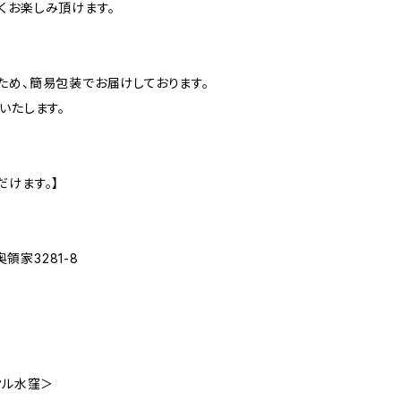
くお楽しみ頂けます。
ため、簡易包装でお届けしております。
いたします。
だけます。】
家3281-8
ブクル水窪＞