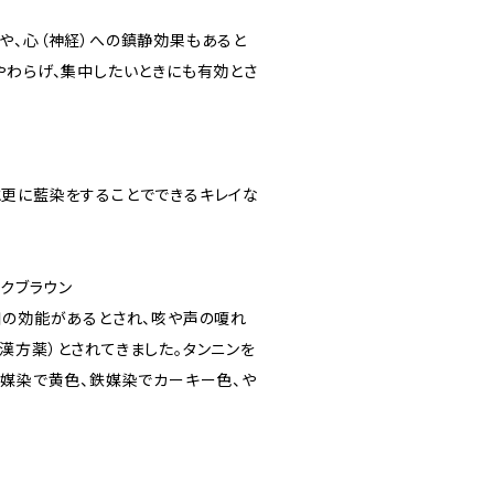
や、心（神経）への鎮静効果もあると
やわらげ、集中したいときにも有効とさ
更に藍染をすることでできるキレイな
ークブラウン
咽の効能があるとされ、咳や声の嗄れ
漢方薬）とされてきました。タンニンを
ミ媒染で黄色、鉄媒染でカーキー色、や