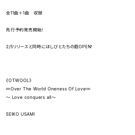
全11曲＋1曲 収録
先行予約発売開始！
2/5リリースと同時にほしびとたちの庭OPEN!
《OTWOOL》
∞Over The World Oneness Of Love∞
～ Love conquers all～
SEIKO USAMI