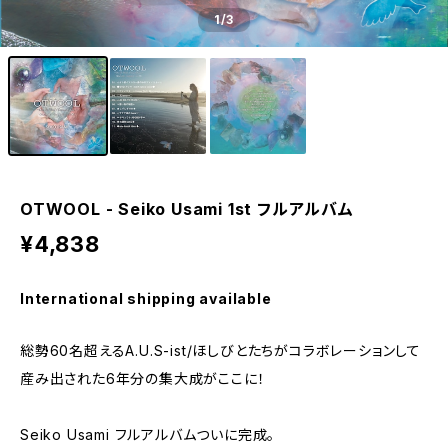
1
/3
OTWOOL - Seiko Usami 1st フルアルバム
¥4,838
International shipping available
総勢60名超えるA.U.S-ist/ほしびとたちがコラボレーションして
産み出された6年分の集大成がここに！
Seiko Usami フルアルバムついに完成。