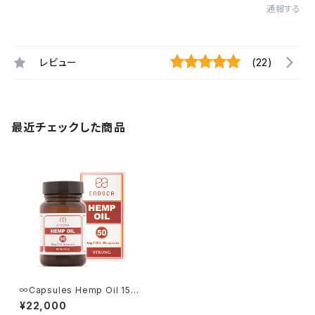
通報する
レビュー
(22)
最近チェックした商品
∞Capsules Hemp Oil 1500
mg CBD∞
¥22,000