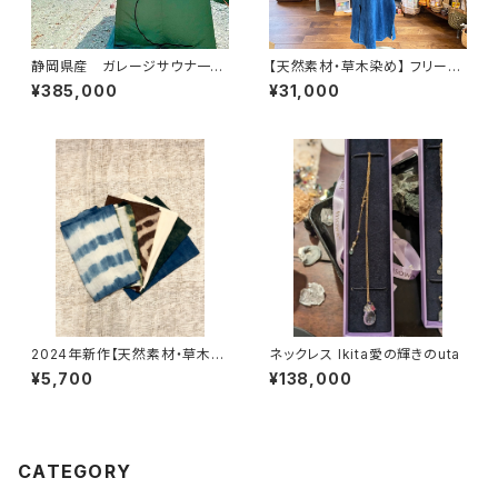
静岡県産 ガレージサウナ一式
【天然素材・草木染め】 フリース
【テント・ストーブ・スタートセッ
ワンピース ヘンプコットン
¥385,000
¥31,000
ト】
2024年新作【天然素材・草木染
ネックレス Ikita愛の輝きのuta
め】フンドシ ヘンプシルク
¥5,700
¥138,000
CATEGORY