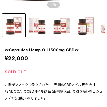
1
/6
∞Capsules Hemp Oil 1500mg CBD∞
¥22,000
SOLD OUT
北欧デンマークで設立された、世界初のCBDオイル販売会社
「ENDOCA」のCBDオイル商品（正規輸入品）の取り扱いを当ショ
ップでも開始いたしました。