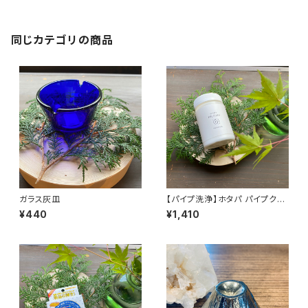
同じカテゴリの商品
ガラス灰皿
【パイプ洗浄】ホタパ パイプクリ
ーン (200g)
¥440
¥1,410