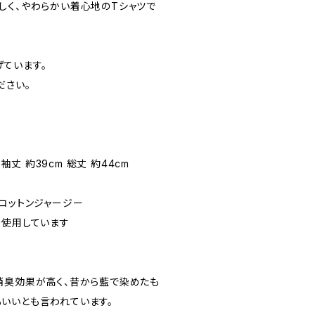
しく、やわらかい着心地のTシャツで
ています。
ださい。
 袖丈 約39cm 総丈 約44cm
クコットンジャージー
を使用しています
消臭効果が高く、昔から藍で染めたも
いいとも言われています。