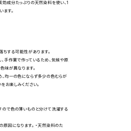
薬効成分たっぷりの天然染料を使い、1
います。
色落ちする可能性があります。
し、手作業で作っているため、気候や原
し色味が異なります。
め、均一の色にならず多少の色むらが
いをお楽しみください。
すので色の薄いものと分けて洗濯する
の原因になります。 ・天然染料のた