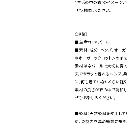
”生活の中の衣”のイメージが
ぜひお試しください。
《規格》
■生産地：ネパール
■素材・成分：ヘンプ、オーガ
＊オーガニックコットンの糸を
素材はネパールで大切に育て
夫でサラッと着れるヘンプ、
ン、何も着ていないくらい軽
素材の良さが衣の中で調和し
ぜひお楽しみください。
■染料：天然染料を使用して
め、免疫力を高め鎮静効果も