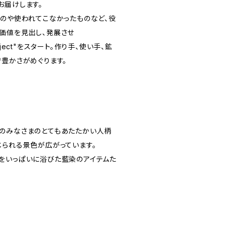
お届けします。
ものや使われてこなかったものなど、役
価値を見出し、発展させ
Project"をスタート。作り手、使い手、鉱
で豊かさがめぐります。
のみなさまのとてもあたたかい人柄
じられる景色が広がっています。
をいっぱいに浴びた藍染のアイテムた