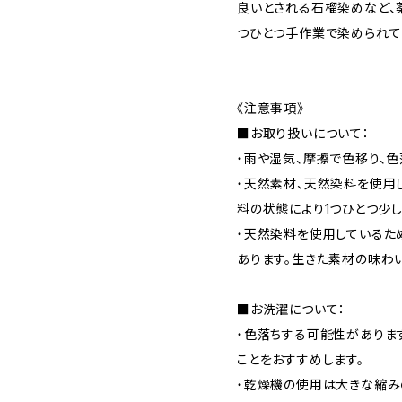
良いとされる石榴染めなど、
つひとつ手作業で染められて
《注意事項》
■お取り扱いについて：
・雨や湿気、摩擦で色移り、
・天然素材、天然染料を使用
料の状態により1つひとつ少
・天然染料を使用しているた
あります。生きた素材の味わ
■お洗濯について：
・色落ちする可能性がありま
ことをおすすめします。
・乾燥機の使用は大きな縮み