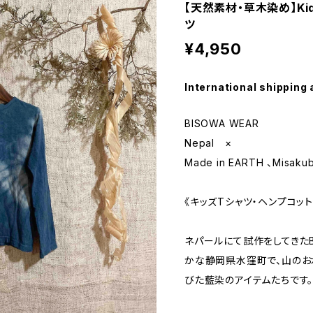
【天然素材・草木染め】Ki
ツ
¥4,950
International shipping 
BISOWA WEAR
Nepal ×
Made in EARTH 、Misak
《キッズTシャツ・ヘンプコット
ネパールにて試作をしてきたB
かな静岡県水窪町で、山のお
びた藍染のアイテムたちです