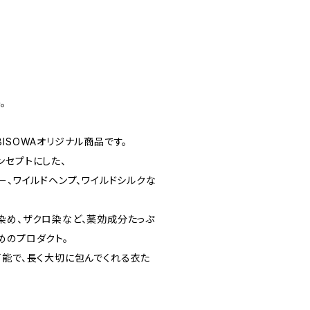
。
ISOWAオリジナル商品です。
ンセプトにした、
ー、ワイルドヘンプ、ワイルドシルクな
染め、ザクロ染など、薬効成分たっぷ
めのプロダクト。
可能で、長く大切に包んでくれる衣た