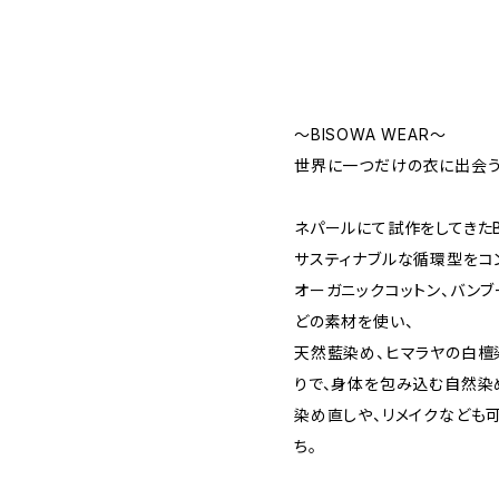
〜BISOWA WEAR〜
世界に一つだけの衣に出会う
ネパールにて試作をしてきたB
サスティナブルな循環型をコ
オーガニックコットン、バンブ
どの素材を使い、
天然藍染め、ヒマラヤの白檀
りで、身体を包み込む自然染
染め直しや、リメイクなども
ち。