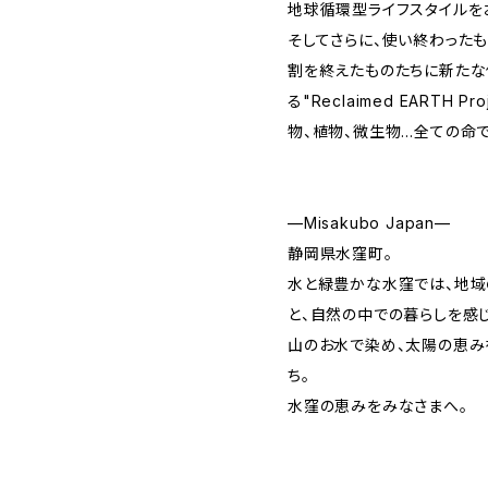
地球循環型ライフスタイルを
そしてさらに、使い終わった
割を終えたものたちに新たな
る"Reclaimed EARTH 
物、植物、微生物…全ての命
—Misakubo Japan—
静岡県水窪町。
水と緑豊かな水窪では、地域
と、自然の中での暮らしを感
山のお水で染め、太陽の恵み
ち。
水窪の恵みをみなさまへ。