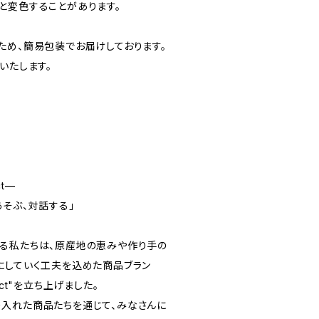
と変色することがあります。
ため、簡易包装でお届けしております。
いたします。
ct—
そぶ、対話する」
る私たちは、原産地の恵みや作り手の
にしていく工夫を込めた商品ブラン
oduct"を立ち上げました。
入れた商品たちを通じて、みなさんに