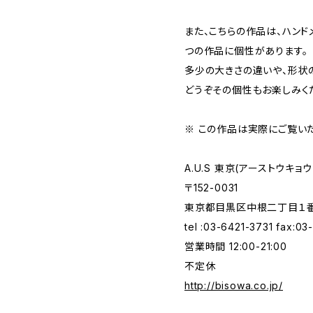
また、こちらの作品は、ハン
つの作品に個性があります。
多少の大きさの違いや、形状
どうぞその個性もお楽しみく
※ この作品は実際にご覧い
A.U.S 東京(アーストウキョウ
〒152-0031
東京都目黒区中根二丁目１番１
tel :03-6421-3731 fax:0
営業時間 12:00-21:00
不定休
http://bisowa.co.jp/