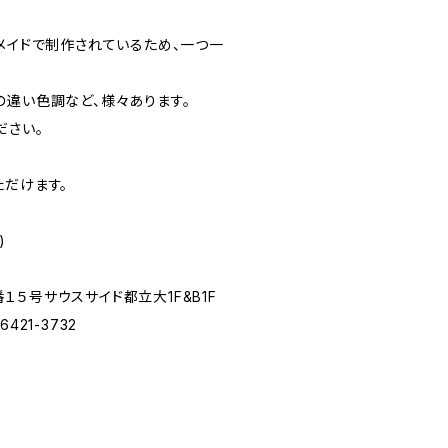
ドメイドで制作されているため、一つ一
の違い色調など、様々あります。
ださい。
ただけます。
)
５号サウスサイド都立大1F&B1F
3-6421-3732