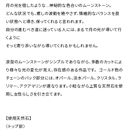
月の光を宿したような…神秘的な色合いのムーンストーン。
どんな状況でも、癒しの波動を絶やさず、情緒的なバランスを良
い状態へと導き、保ってくれると言われます。
自分の進むべき道に迷っている人には、まるで月の光が導いて行
くように
そっと寄り添いながら導いてくれるかもしれません。
涙型のムーンストーンがシンプルでありながら、多数のカットによ
り様々な光の変化が見え、存在感のある作品です。 ゴールド色の
チェーンのバック部分には、オパール、淡水パール、クリスタル、ラ
リマー、アクアマリンが連なります。小粒ながら上質な天然石を使
用し女性らしさを引き立てます。
【使用天然石】
〈トップ部〉