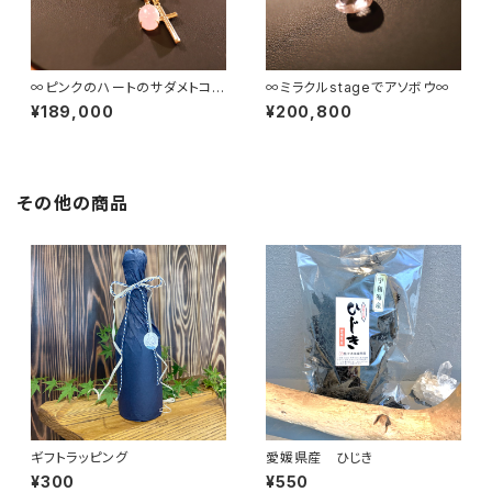
∞ピンクのハートのサダメトココ
∞ミラクルstageでアソボウ∞
ロのあいだのスキマ∞
¥189,000
¥200,800
その他の商品
ギフトラッピング
愛媛県産 ひじき
¥300
¥550