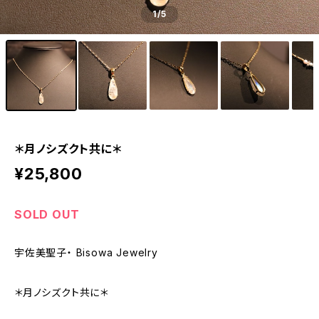
1
/5
＊月ノシズクト共に＊
¥25,800
SOLD OUT
宇佐美聖子・ Bisowa Jewelry
＊月ノシズクト共に＊