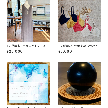
【天然素材・草木染め】 ノースリ
【天然素材・草木染め】Womem
ーブワンピース バンブー
ブラ バンブー
¥25,000
¥5,060