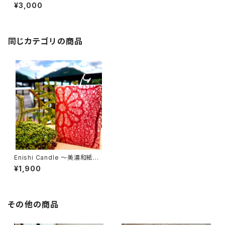
owa】和蝋燭 麻炭＋ラ
¥3,000
ピスラズリ
同じカテゴリの商品
Enishi Candle 〜美濃和紙キ
ャンドル〜
¥1,900
その他の商品