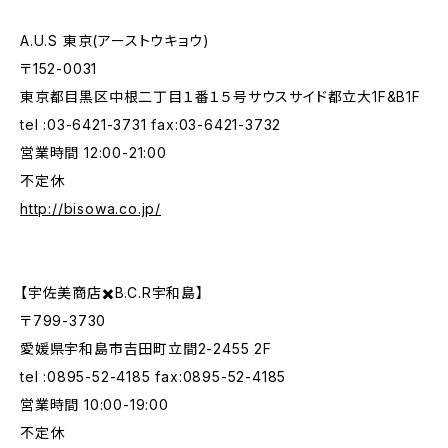
A.U.S 東京(アーストウキョウ)
〒152-0031
東京都目黒区中根二丁目１番１５号サウスサイド都立大1F&B1F
tel :03-6421-3731 fax:03-6421-3732
営業時間 12:00-21:00
不定休
http://bisowa.co.jp/
【宇佐美商店✖️B.C.R宇和島】
〒799-3730
愛媛県宇和島市吉田町立間2-2455 2F
tel :0895-52-4185 fax:0895-52-4185
営業時間 10:00-19:00
不定休