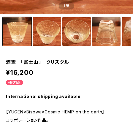
1
/5
酒盃 「富士山」 クリスタル
¥16,200
残り1点
International shipping available
【YUGEN×Bisowa×Cosmic HEMP on the earth】
コラボレーション作品。