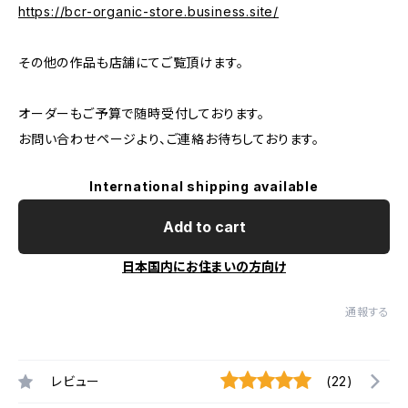
https://bcr-organic-store.business.site/
その他の作品も店舗にてご覧頂けます。
オーダーもご予算で随時受付しております。
お問い合わせページより、ご連絡お待ちしております。
International shipping available
Add to cart
日本国内にお住まいの方向け
通報する
レビュー
(22)