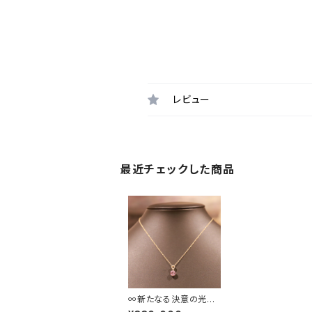
レビュー
最近チェックした商品
∞新たなる決意の光ト
∞