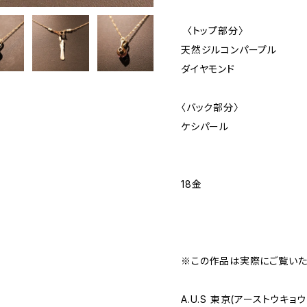
〈トップ部分〉
天然ジルコンパープル
ダイヤモンド
〈バック部分〉
ケシパール
18金
※この作品は実際にご覧いた
A.U.S 東京(アーストウキョウ