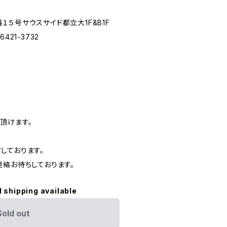
５号サウスサイド都立大1F&B1F
3-6421-3732
頂けます。
しております。
連絡お待ちしております。
l shipping available
Sold out