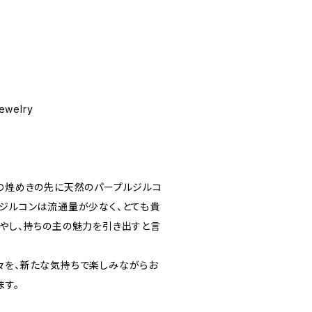
welry
ドの煌めきの先に天然のパープルジルコ
ルジルコンは流通量が少なく、とても貴
やし、持ちの主の魅力を引き出すと言
々を、新たな気持ちで楽しみながらお
ます。