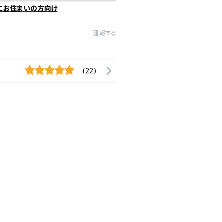
にお住まいの方向け
通報する
(22)