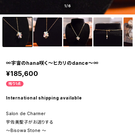
1
/6
∞宇宙のhana咲く〜ヒカリのdance〜∞
¥185,600
残り1点
International shipping available
Salon de Charmer
宇佐美聖子がお送りする
〜Bisowa Stone 〜