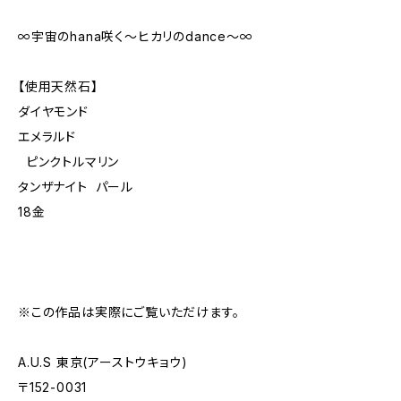
∞宇宙のhana咲く〜ヒカリのdance〜∞
【使用天然石】
ダイヤモンド
エメラルド
ピンクトルマリン
タンザナイト パール
18金
※この作品は実際にご覧いただけます。
A.U.S 東京(アーストウキョウ)
〒152-0031