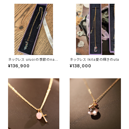
ネックレス uruoiの季節のnaka
ネックレス Ikita愛の輝きのuta
で
¥136,900
¥138,000