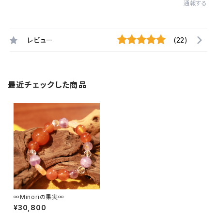
通報する
レビュー
(22)
最近チェックした商品
∞Minoriの果実∞
¥30,800