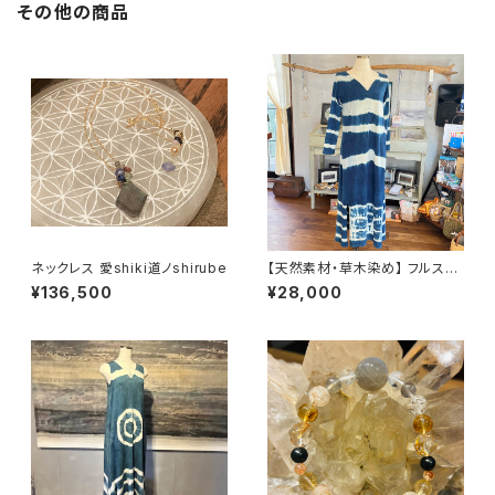
その他の商品
ネックレス 愛shiki道ノshirube
【天然素材・草木染め】 フルスリ
ーブワンピース ヘンプコットン
¥136,500
¥28,000