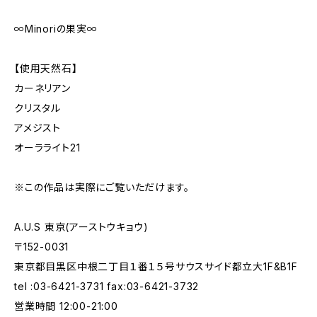
∞Minoriの果実∞
【使用天然石】
カーネリアン
クリスタル
アメジスト
オーラライト21
※この作品は実際にご覧いただけます。
A.U.S 東京(アーストウキョウ)
〒152-0031
東京都目黒区中根二丁目１番１５号サウスサイド都立大1F&B1F
tel :03-6421-3731 fax:03-6421-3732
営業時間 12:00-21:00