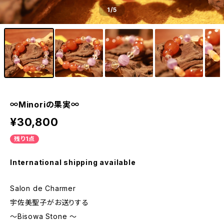
1
/5
∞Minoriの果実∞
¥30,800
残り1点
International shipping available
Salon de Charmer
宇佐美聖子がお送りする
〜Bisowa Stone 〜