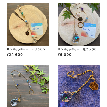
サンキャッチャー ♡ソラとハー
サンキャッチャー 恵のソラとキ
トの満ちた唄を♡
ラmekiのダンスを踊ろう
¥24,600
¥6,000