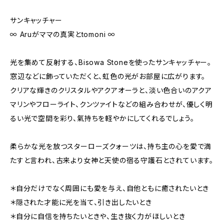
サンキャッチャー
∞ Aruがママの真実とtomoni ∞
光を集めて反射する、Bisowa Stoneを使ったサンキャッチャー。
窓辺などに飾っていただくと、虹色の光がお部屋に広がります。
クリアな輝きのクリスタルやアクアオーラと、淡い色合いのアクア
マリンやフローライト、クンツァイトなどの組み合わせが、優しく明
るい光で空間を彩り、氣持ちを軽やかにしてくれるでしょう。
柔らかな光を放つスターローズクォーツは、持ち主の心を愛で満
たすと言われ、古来より女神と天使の宿る守護石とされています。
＊自分だけでなく周囲にも愛を与え、自他ともに癒されたいとき
＊隠された才能に光を当て、引き出したいとき
＊自分に自信を持ちたいときや、生き抜く力がほしいとき