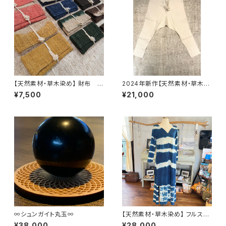
【天然素材・草木染め】 財布 ワ
2024年新作【天然素材・草木染
イルドヘンプ
め】Noragi pants ヘンプコット
¥7,500
¥21,000
ン ナチュラル
∞シュンガイト丸玉∞
【天然素材・草木染め】 フルスリ
ーブワンピース ヘンプコットン
¥38,000
¥28,000