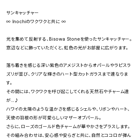
サンキャッチャー
∞ Inochiのワクワクと共に ∞
光を集めて反射する、Bisowa Stoneを使ったサンキャッチャー。
窓辺などに飾っていただくと、虹色の光がお部屋に広がります。
落ち着きを感じる深い紫色のアメジストからオパールやラピスラ
ズリが並び、クリアな輝きのハート型カットガラスまで連なりま
す。
その間には、ワクワクを呼び起こしてくれる天然石やチャーム達
が...♪
ハワイの太陽のような温かさを感じるシェルや、リボンやハート、
天使の羽根の形が可愛らしいマザーオブパール。
さらに、ローズのゴールド色チャームが華やかさをプラスします。
その組み合わせは、安心感や安らぎと共に、自然とココロが弾ん