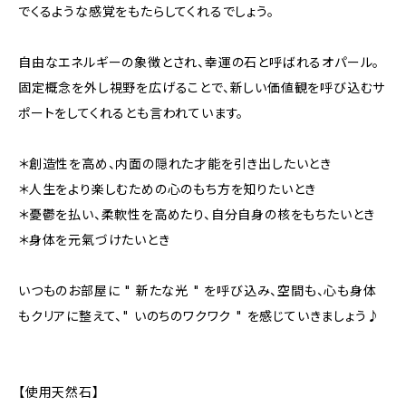
でくるような感覚をもたらしてくれるでしょう。
自由なエネルギーの象徴とされ、幸運の石と呼ばれるオパール。
固定概念を外し視野を広げることで、新しい価値観を呼び込むサ
ポートをしてくれるとも言われています。
＊創造性を高め、内面の隠れた才能を引き出したいとき
＊人生をより楽しむための心のもち方を知りたいとき
＊憂鬱を払い、柔軟性を高めたり、自分自身の核をもちたいとき
＊身体を元氣づけたいとき
いつものお部屋に " 新たな光 " を呼び込み、空間も、心も身体
もクリアに整えて、" いのちのワクワク " を感じていきましょう♪
【使用天然石】