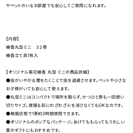
やペットのいるお部屋でも安心してご使用になれます。
【内容】
線香丸型ミニ ３２巻
線香立て具1枚入
【オリジナル菊花線香 丸型 ミニの商品詳細】
●虫がいやがる煙をたくことで虫を退避させます。ペットや小さな
お子様がいても安心して使えます。
●丸型ミニはコンパクトで場所を取らず、かつひと巻も一回使い
切りサイズ。夜寝る前にわざわざ火を消さなくてもOKなのです。
●無風状態で1巻約3時間使用できます。
●オリジナルのポップなパッケージ。あげてももらってもうれしい
夏のギフトにもおすすめです。