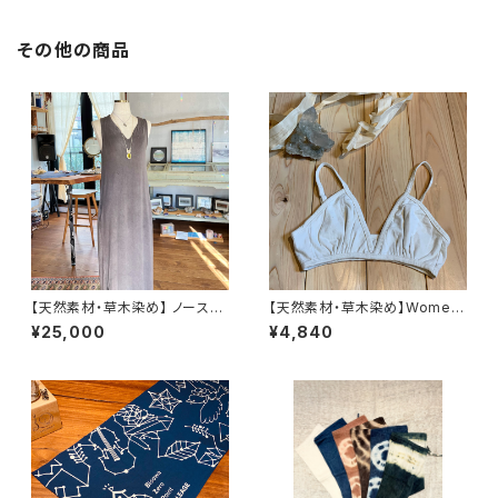
その他の商品
【天然素材・草木染め】 ノースリ
【天然素材・草木染め】Womem
ーブワンピース バンブー
ブラ ヘンプコットン
¥25,000
¥4,840