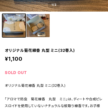
1
/2
オリジナル菊花線香 丸型 ミニ(32巻入)
¥1,100
SOLD OUT
オリジナル菊花線香 丸型 ミニ(32巻入)
「アロマで防虫 菊花線香 丸型 ミニ」は、ディートや合成ピレ
スロイドを使用していないナチュラルな蚊取り線香です。お子様