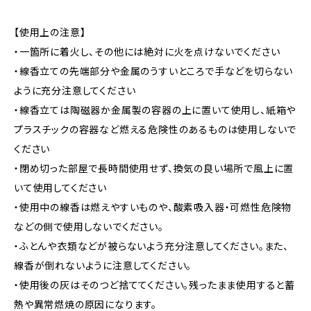
【使用上の注意】
・一箇所に着火し、その他には絶対に火を点けないでください
・線香立ての先端部分や金属のうすいところで手などを切らない
ように充分注意してください
・線香立ては陶磁器か金属製の容器の上に置いて使用し、紙箱や
プラスチックの容器など燃える危険性のあるものは使用しないで
ください
・閉め切った部屋で長時間使用せず、換気の良い場所で風上に置
いて使用してください
・使用中の線香は燃えやすいものや、酸素吸入器・可燃性危険物
などの側で使用しないでください。
・ふとんや衣類などが被らないよう充分注意してください。また、
線香が倒れないように注意してください。
・使用後の灰はそのつど捨ててください。残ったまま使用すると蓄
熱や異常燃焼の原因になります。