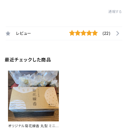
通報する
レビュー
(22)
最近チェックした商品
オリジナル菊花線香 丸型 ミニ