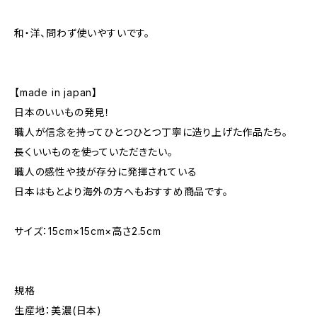
和・洋、問わず使いやすいです。
【made in japan】
日本のいいもの発見！
職人が信念を持ってひとつひとつ丁寧に造り上げた作品たち。
長くいいものを使っていただきたい。
職人の感性や技が存分に発揮されている
日本はもとより海外の方へもおすすめ商品です。
サイズ：15cm×15cm×高さ2.5cm
規格
生産地：美濃(日本)