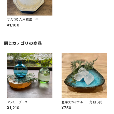
すえひろ八角花皿 中
¥1,100
同じカテゴリの商品
アメリーグラス
藍染スカイブルー三角皿（小）
¥1,210
¥750