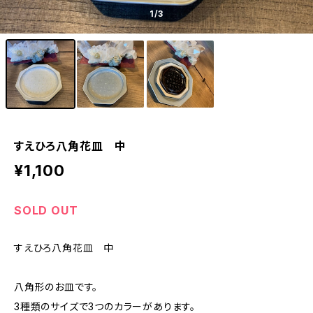
1
/3
すえひろ八角花皿 中
¥1,100
SOLD OUT
すえひろ八角花皿 中
八角形のお皿です。
3種類のサイズで3つのカラーがあります。