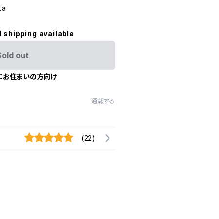
ka
l shipping available
Sold out
にお住まいの方向け
通報する
(22)