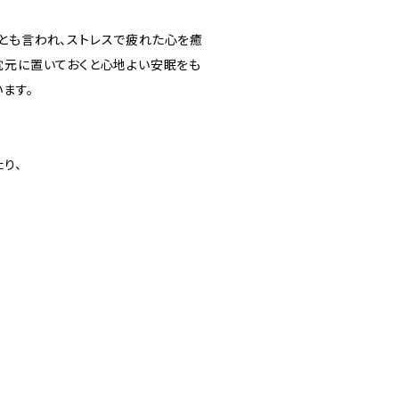
とも言われ、ストレスで疲れた心を癒
枕元に置いておくと心地よい安眠をも
ます。
り、