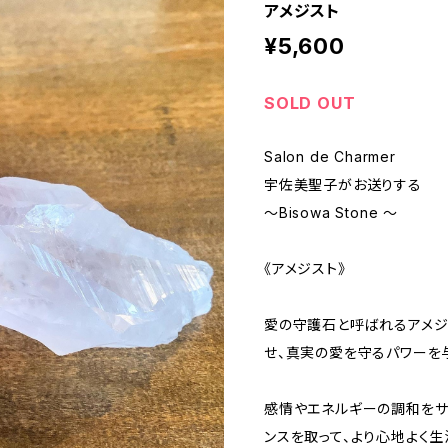
アメジスト
¥5,600
SOLD OUT
Salon de Charmer
宇佐美聖子がお送りする
〜Bisowa Stone 〜
《アメジスト》
愛の守護石と呼ばれるアメジ
せ、真実の愛を守るパワーを
感情やエネルギーの調和をサ
ンスを取って、より心地よく生