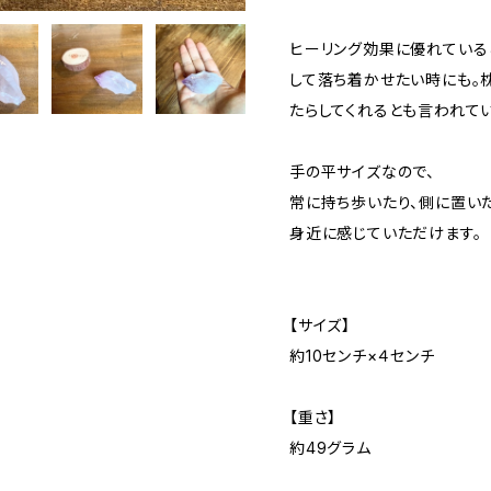
ヒーリング効果に優れている
して落ち着かせたい時にも。
たらしてくれるとも言われてい
手の平サイズなので、
常に持ち歩いたり、側に置いた
身近に感じていただけます。
【サイズ】
約10センチ×４センチ
【重さ】
約49グラム