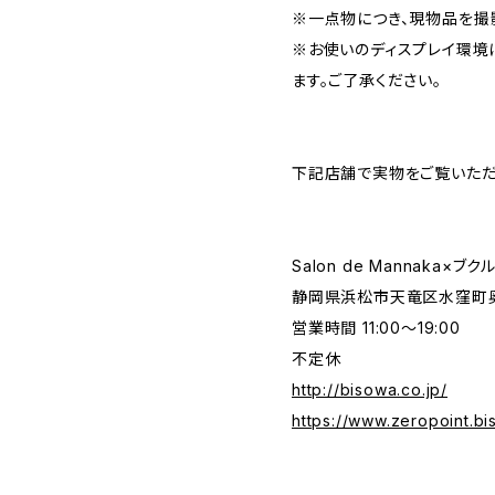
※一点物につき、現物品を撮
※お使いのディスプレイ環境
ます。ご了承ください。
下記店舗で実物をご覧いただ
Salon de Mannaka×ブ
静岡県浜松市天竜区水窪町奥領
営業時間 11:00〜19:00
不定休
http://bisowa.co.jp/
https://www.zeropoint.bi