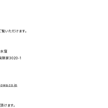
ご覧いただけます。
クル水窪
家3020-1
sowa.co.jp
頂けます。