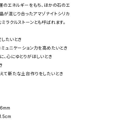
開運のエネルギーをもち、ほかの石のエ
晶が混じり合ったアマゾナイトシリカ
むミラクルストーンとも呼ばれます。
定したいとき
コミュニケーション力を高めたいとき
に、心にゆとりがほしいとき
き
えて新たな土台作りをしたいとき
6mm
.5cm