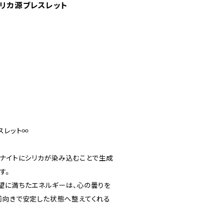
シリカ源ブレスレット
スレット∞
ゾナイトにシリカが染み込むことで生成
す。
望に満ちたエネルギーは、心の曇りを
前向きで安定した状態へ整えてくれる