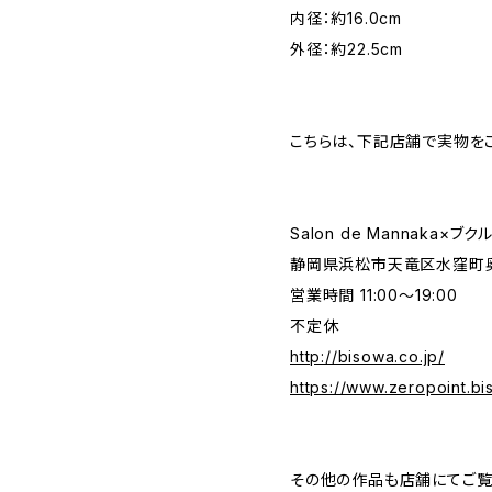
内径：約16.0cm
外径：約22.5cm
こちらは、下記店舗で実物を
Salon de Mannaka×ブ
静岡県浜松市天竜区水窪町奥領
営業時間 11:00〜19:00
不定休
http://bisowa.co.jp/
https://www.zeropoint.bi
その他の作品も店舗にてご覧