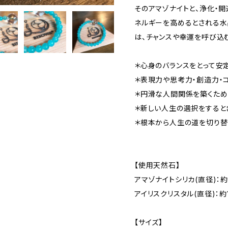
そのアマゾナイトと、浄化・
ネルギーを高めるとされる水
は、チャンスや幸運を呼び込
＊心身のバランスをとって安
＊表現力や思考力・創造力・
＊円滑な人間関係を築くため
＊新しい人生の選択をすると
＊根本から人生の道を切り替
【使用天然石】
アマゾナイトシリカ(直径)：約
アイリスクリスタル(直径)：約1
【サイズ】