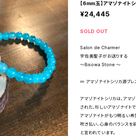
【6mm玉】アマゾナイト
¥24,445
SOLD OUT
Salon de Charmer
宇佐美聖子がお送りする
〜Bisowa Stone 〜
∞ アマゾナイトシリカ源ブレ
アマゾナイトシリカは、アマ
された、珍しいアマゾナイトで
アマゾナイトがもつ明るい希
吹き払い、心身のバランスを
と言われています。