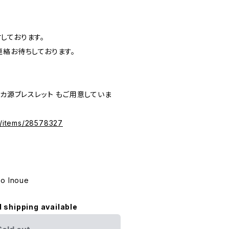
しております。
連絡お待ちしております。
リカ源ブレスレット もご用意していま
jp/items/28578327
ko Inoue
l shipping available