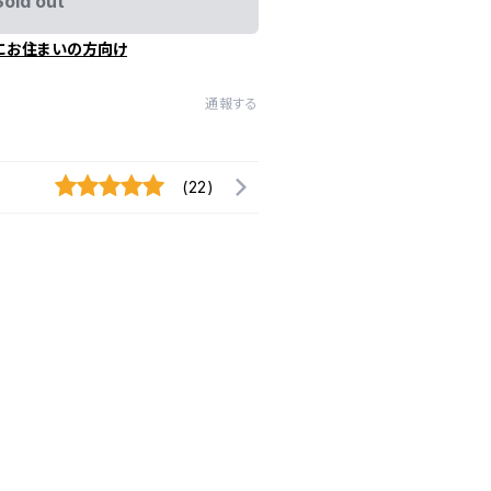
Sold out
にお住まいの方向け
通報する
(22)