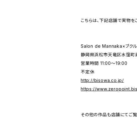
こちらは、下記店舗で実物を
Salon de Mannaka×ブ
静岡県浜松市天竜区水窪町奥領
営業時間 11:00〜19:00
不定休
http://bisowa.co.jp/
https://www.zeropoint.bi
その他の作品も店舗にてご覧