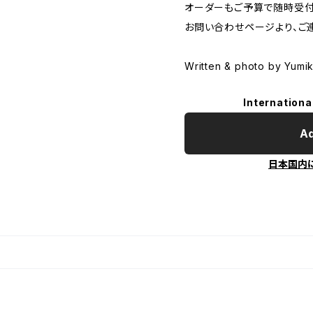
オーダーもご予算で随時受付
お問い合わせページより、ご
Written & photo by Yumi
Internationa
Ad
日本国内