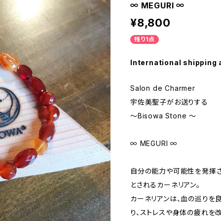
∞ MEGURI ∞
¥8,800
残り1点
International shipping 
Salon de Charmer
宇佐美聖子がお送りする
〜Bisowa Stone 〜
∞ MEGURI ∞
自分の能力や可能性を発揮さ
とされるカーネリアン。
カーネリアンは、血の巡りを
り、ストレスや身体の疲れを