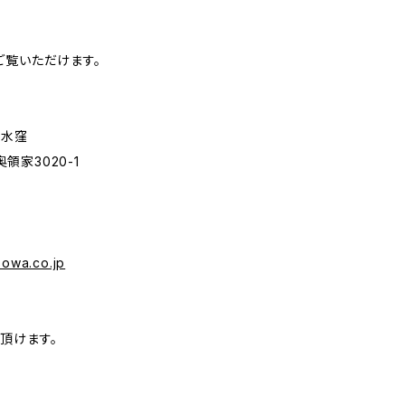
ご覧いただけます。
クル水窪
家3020-1
sowa.co.jp
頂けます。