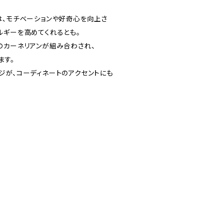
は、モチベーションや好奇心を向上さ
ルギーを高めてくれるとも。
のカーネリアンが組み合わされ、
ます。
ジが、コーディネートのアクセントにも