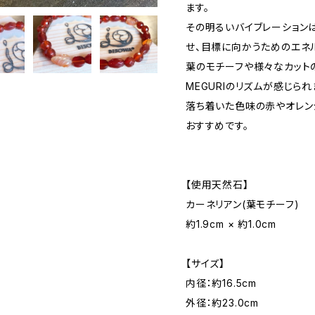
ます。
その明るいバイブレーション
せ、目標に向かうためのエネ
葉のモチーフや様々なカット
MEGURIのリズムが感じられ
落ち着いた色味の赤やオレン
おすすめです。
【使用天然石】
カーネリアン(葉モチーフ)
約1.9cm × 約1.0cm
【サイズ】
内径：約16.5cm
外径：約23.0cm