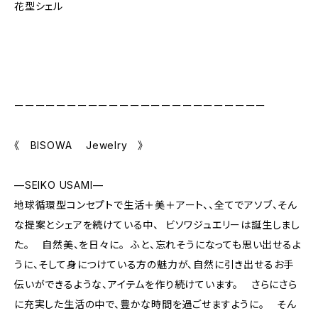
花型シェル
ーーーーーーーーーーーーーーーーーーーーーーーー
《 BISOWA Jewelry 》
—SEIKO USAMI—
地球循環型コンセプトで生活＋美＋アート、、全てでアソブ、そん
な提案とシェアを続けている中、 ビソワジュエリーは誕生しまし
た。 自然美、を日々に。 ふと、忘れそうになっても思い出せるよ
うに、そして身につけている方の魅力が、自然に引き出せるお手
伝いができるような、アイテムを作り続けています。 さらにさら
に充実した生活の中で、豊かな時間を過ごせますように。 そん