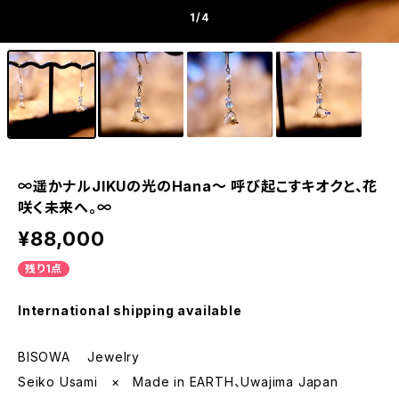
1
/4
∞遥かナルJIKUの光のHana〜 呼び起こすキオクと、花
咲く未来へ。∞
¥88,000
残り1点
International shipping available
BISOWA Jewelry
Seiko Usami × Made in EARTH、Uwajima Japan