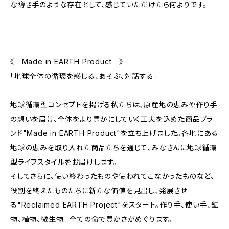
な導き手のような存在として、感じていただけたら何よりです。
《 Made in EARTH Product 》
「地球全体の循環を感じる、あそぶ、対話する」
地球循環型コンセプトを掲げる私たちは、原産地の恵みや作り手
の想いを届け、全体をより豊かにしていく工夫を込めた商品ブラ
ンド"Made in EARTH Product"を立ち上げました。各地にある
地球の恵みを取り入れた商品たちを通じて、みなさんに地球循環
型ライフスタイルをお届けします。
そしてさらに、使い終わったものや使われてこなかったものなど、
役割を終えたものたちに新たな価値を見出し、発展させ
る"Reclaimed EARTH Project"をスタート。作り手、使い手、鉱
物、植物、微生物…全ての命で豊かさがめぐります。