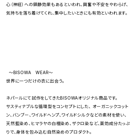
心（神経）への鎮静効果もあるといわれ、興奮や不安をやわらげ、
気持ちを落ち着けてくれ、集中したいときにも有効といわれます。
〜BISOWA WEAR〜
世界に一つだけの衣に出会う。
ネパールにて試作をしてきたBISOWAオリジナル商品です。
サスティナブルな循環型をコンセプトにした、 オーガニックコット
ン、バンブー、ワイルドヘンプ、ワイルドシルクなどの素材を使い、
天然藍染め、ヒマラヤの白檀染め、ザクロ染など、薬効成分たっぷ
りで、身体を包み込む自然染めのプロダクト。