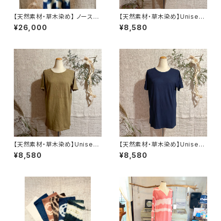
【天然素材・草木染め】 ノースリ
【天然素材・草木染め】Unisex
ーブワンピース ヘンプオーガニ
Tシャツ ヘンプコットン 柄あ
¥26,000
¥8,580
ックコットン
り
【天然素材・草木染め】Unisex
【天然素材・草木染め】Unisex
Tシャツ ヘンプコットン 無地
Tシャツ バンブー 無地
¥8,580
¥8,580