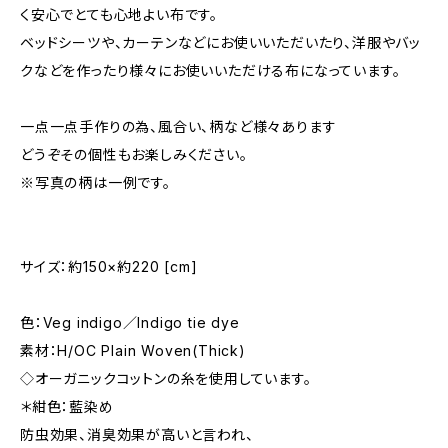
く安心でとても心地よい布です。
ベッドシーツや、カーテンなどにお使いいただいたり、洋服やバッ
クなどを作ったり様々にお使いいただける布になっています。
一点一点手作りの為、風合い、柄など様々あります
どうぞその個性もお楽しみください。
※写真の柄は一例です。
サイズ：約150×約220 [cm]
色：Veg indigo／Indigo tie dye
素材：H/OC Plain Woven(Thick)
◇オーガニックコットンの糸を使用しています。
＊紺色：藍染め
防虫効果、消臭効果が高いと言われ、