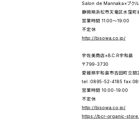
Salon de Mannaka×ブ
静岡県浜松市天竜区水窪町奥領
営業時間 11:00〜19:00
不定休
http://bisowa.co.jp/
宇佐美商店×B.C.R宇和島
〒799-3730
愛媛県宇和島市吉田町立間2-2
tel :0895-52-4185 fax:0
営業時間 10:00-19:00
不定休
http://bisowa.co.jp/
https://bcr-organic-store