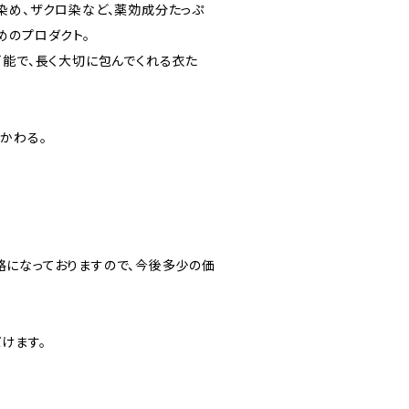
染め、ザクロ染など、薬効成分たっぷ
めのプロダクト。
可能で、長く大切に包んでくれる衣た
かわる。
になっておりますので、今後多少の価
けます。