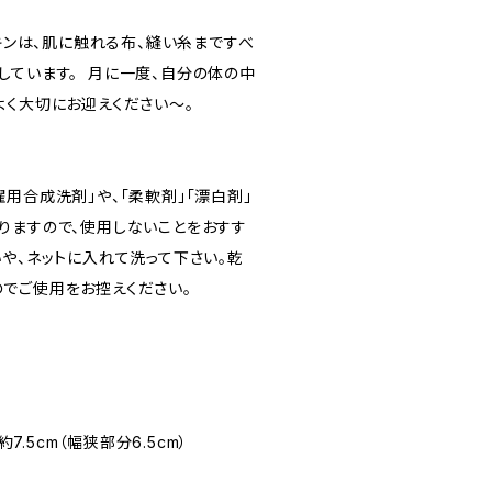
プキンは、肌に触れる布、縫い糸まですべ
しています。 月に一度、自分の体の中
よく大切にお迎えください〜。
用合成洗剤」や、「柔軟剤」「漂白剤」
りますので、使用しないことをおすす
や、ネットに入れて洗って下さい。乾
でご使用をお控えください。
約7.5cm（幅狭部分6.5cm）