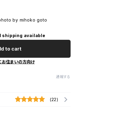
photo by mihoko goto
l shipping available
d to cart
にお住まいの方向け
通報する
(22)