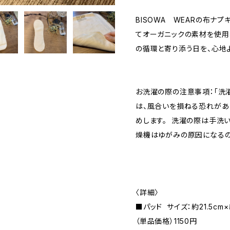
BISOWA WEARの布ナ
てオーガニックの素材を使用
の循環と寄り添う日を、心地
お洗濯の際の注意事項：「洗濯
は、風合いを損ねる恐れがあ
めします。 洗濯の際は手洗い
燥機はゆがみの原因になるの
〈詳細〉
■パッド サイズ：約21.5cm×
（単品価格）1150円