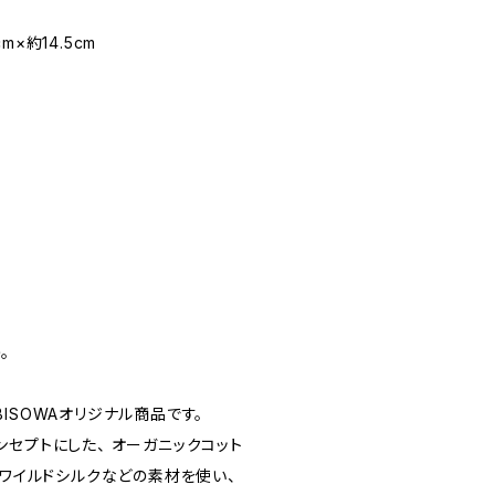
m×約14.5cm
。
ISOWAオリジナル商品です。
セプトにした、 オーガニックコット
、ワイルドシルクなどの素材を使い、