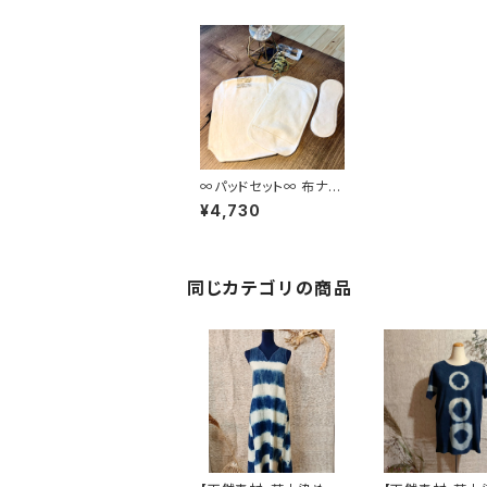
∞パッドセット∞ 布ナプ
キン ナチュラル
¥4,730
同じカテゴリの商品