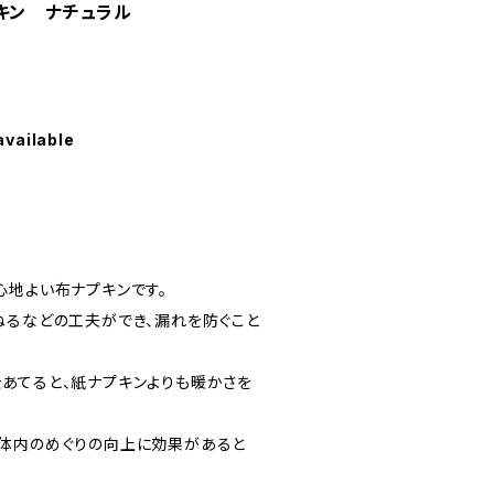
キン ナチュラル
available
心地よい布ナプキンです。
ねるなどの工夫ができ、漏れを防ぐこと
あてると、紙ナプキンよりも暖かさを
体内のめぐりの向上に効果があると