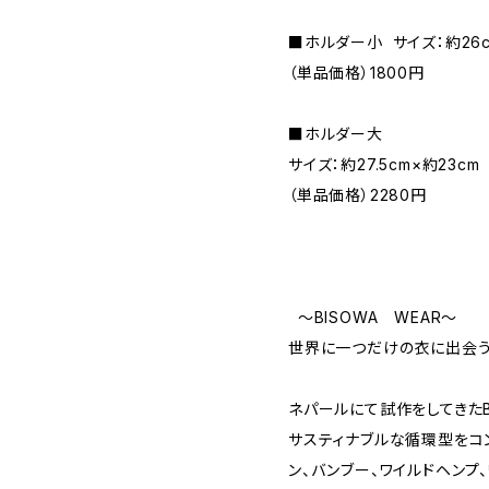
■ホルダー小 サイズ：約26c
（単品価格）1800円
■ホルダー大
サイズ：約27.5cm×約23cm
（単品価格）2280円
〜BISOWA WEAR〜
世界に一つだけの衣に出会う
ネパールにて試作をしてきたB
サスティナブルな循環型をコン
ン、バンブー、ワイルドヘンプ