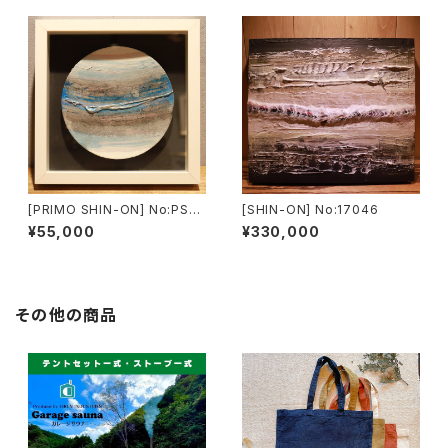
[PRIMO SHIN-ON] No:PS16
[SHIN-ON] No:17046
017
¥55,000
¥330,000
その他の商品