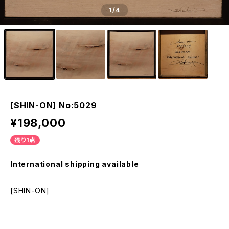
1
/4
[SHIN-ON] No:5029
¥198,000
残り1点
International shipping available
[SHIN-ON]