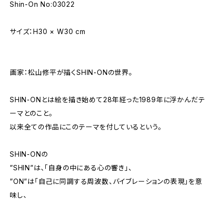
Shin-On No:03022
サイズ：H30 × W30 cm
画家：松山修平が描くSHIN-ONの世界。
SHIN-ONとは絵を描き始めて28年経った1989年に浮かんだテ
ーマとのこと。
以来全ての作品にこのテーマを付しているという。
SHIN-ONの
”SHIN”は、「自身の中にある心の響き」、
”ON”は「自己に同調する周波数、バイブレーションの表現」を意
味し、