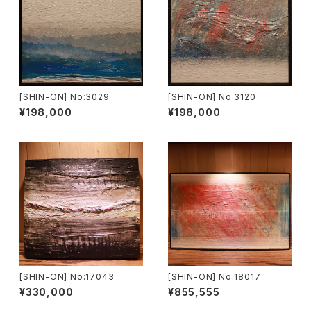
[SHIN-ON] No:3029
[SHIN-ON] No:3120
¥198,000
¥198,000
[SHIN-ON] No:17043
[SHIN-ON] No:18017
¥330,000
¥855,555