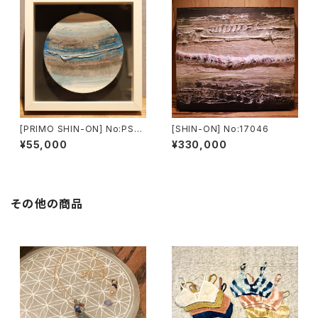
[PRIMO SHIN-ON] No:PS16
[SHIN-ON] No:17046
017
¥55,000
¥330,000
その他の商品