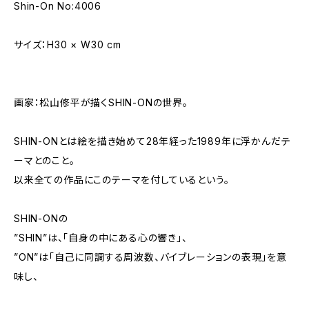
Shin-On No:4006
サイズ：H30 × W30 cm
画家：松山修平が描くSHIN-ONの世界。
SHIN-ONとは絵を描き始めて28年経った1989年に浮かんだテ
ーマとのこと。
以来全ての作品にこのテーマを付しているという。
SHIN-ONの
”SHIN”は、「自身の中にある心の響き」、
”ON”は「自己に同調する周波数、バイブレーションの表現」を意
味し、