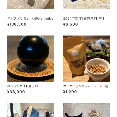
ネックレス 愛shiki道ノshirube
2024年新作【天然素材・草木染
め】Women ブラ ヘンプコット
¥136,500
¥6,500
ンシルク
∞シュンガイト丸玉∞
オーガニックグラノーラ 200g
¥38,000
¥1,200