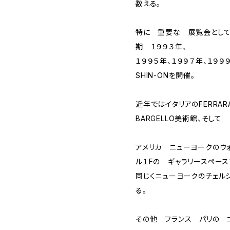
数える。
特に 重要な 展覧会として
期 １９９３年、
１９９５年、１９９７年、１９９
SHIN-ONを開催。
近年ではイタリアのFERRA
BARGELLO美術館、そし
アメリカ ニューヨークのウ
ル１Fの ギャラリースペー
同じくニューヨークのチェル
る。
その他 フランス パリの 