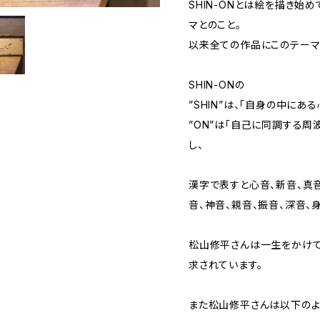
SHIN-ONとは絵を描き始め
マとのこと。
以来全ての作品にこのテーマ
SHIN-ONの
”SHIN”は、「自身の中にある
”ON”は「自己に同調する周
し、
漢字で表すと心音、新音、真音
音、神音、親音、振音、深音、
松山修平さんは一生をかけて
求されています。
また松山修平さんは以下のよ