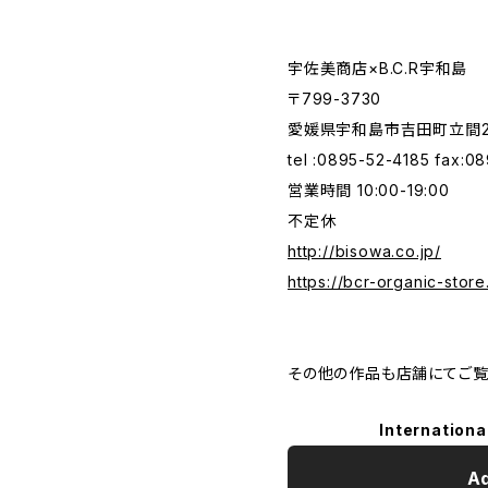
宇佐美商店×B.C.R宇和島
〒799-3730
愛媛県宇和島市吉田町立間2-2
tel :0895-52-4185 fax:0
営業時間 10:00-19:00
不定休
http://bisowa.co.jp/
https://bcr-organic-store
その他の作品も店舗にてご覧
Internationa
Ad