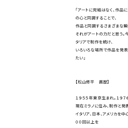
「アートに完結はなく、作品
の心と同調することで、
作品と同調するさまざまな瞬
それがアートの力だと思う。
タリアで制作を続け、
いろいろな場所で作品を発表し、
たい」
【松山修平 画歴】
１９５５年東京生まれ。１９７
現在ミラノに住み、制作と発
イタリア、日本、アメリカを中
００回以上を