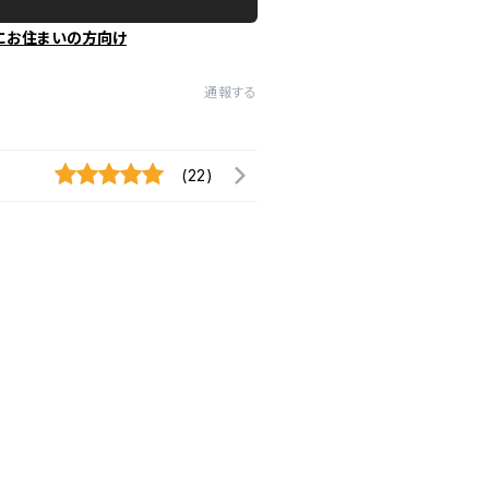
にお住まいの方向け
通報する
(22)