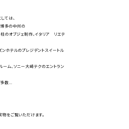
としては、
ジ、博多の中州の
の柱のオブジェ制作、イタリア リエテ
ズンホテルのプレジデントスイートル
ルーム、ソニー大崎テクのエントラン
数...
実物をご覧いただけます。