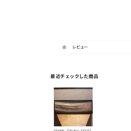
レビュー
最近チェックした商品
[SHIN-ON No:4100]