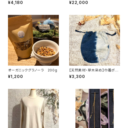
パンツ バンブー
ーガニックコットンリネンストー
¥4,180
¥22,000
ル
オーガニックグラノーラ 200g
【天然素材・草木染め】巾着ポー
チ・ヘンプコットン L
¥1,200
¥3,300