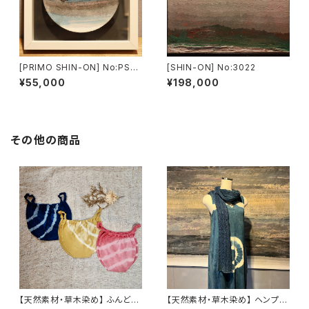
[PRIMO SHIN-ON] No:PS16
[SHIN-ON] No:3022
017
¥55,000
¥198,000
その他の商品
【天然素材・草木染め】 ふんどし
【天然素材・草木染め】 ヘンプオ