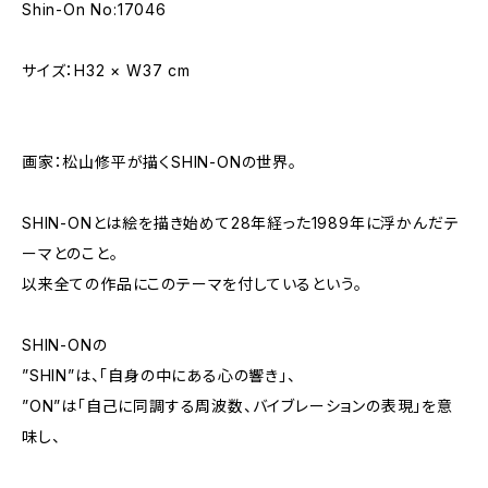
Shin-On No:17046
サイズ：H32 × W37 cm
画家：松山修平が描くSHIN-ONの世界。
SHIN-ONとは絵を描き始めて28年経った1989年に浮かんだテ
ーマとのこと。
以来全ての作品にこのテーマを付しているという。
SHIN-ONの
”SHIN”は、「自身の中にある心の響き」、
”ON”は「自己に同調する周波数、バイブレーションの表現」を意
味し、