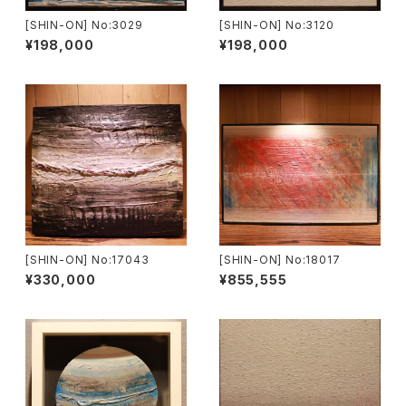
[SHIN-ON] No:3029
[SHIN-ON] No:3120
¥198,000
¥198,000
[SHIN-ON] No:17043
[SHIN-ON] No:18017
¥330,000
¥855,555