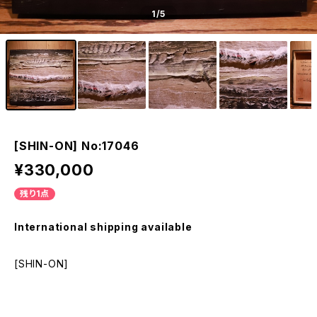
1
/5
[SHIN-ON] No:17046
¥330,000
残り1点
International shipping available
[SHIN-ON]