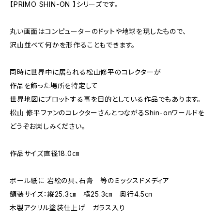
【PRIMO SHIN-ON 】シリーズです。
丸い画面はコンピューターのドットや地球を現したもので、
沢山並べて何かを形作ることもできます。
同時に世界中に居られる松山修平のコレクターが
作品を飾った場所を特定して
世界地図にプロットする事を目的としている作品でもあります。
松山 修平ファンのコレクターさんとつながるShin-onワールドを
どうぞお楽しみください。
作品サイズ直径18.0㎝
ボール紙に 岩絵の具、石膏 等のミックスドメディア
額装サイズ：縦25.3㎝ 横25.3㎝ 奥行4.5㎝
木製アクリル塗装仕上げ ガラス入り