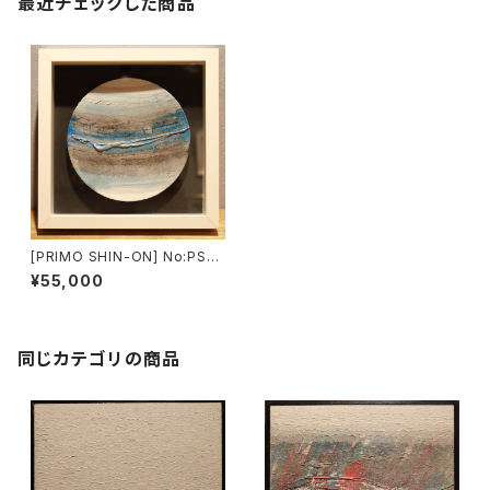
最近チェックした商品
[PRIMO SHIN-ON] No:PS16
017
¥55,000
同じカテゴリの商品