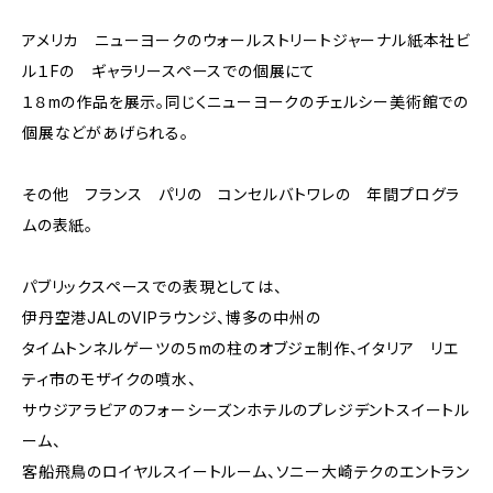
アメリカ ニューヨークのウォールストリートジャーナル紙本社ビ
ル１Fの ギャラリースペースでの個展にて
１８mの作品を展示。同じくニューヨークのチェルシー美術館での
個展などがあげられる。
その他 フランス パリの コンセルバトワレの 年間プログラ
ムの表紙。
パブリックスペースでの表現としては、
伊丹空港JALのVIPラウンジ、博多の中州の
タイムトンネルゲーツの５mの柱のオブジェ制作、イタリア リエ
ティ市のモザイクの噴水、
サウジアラビアのフォーシーズンホテルのプレジデントスイートル
ーム、
客船飛鳥のロイヤルスイートルーム、ソニー大崎テクのエントラン