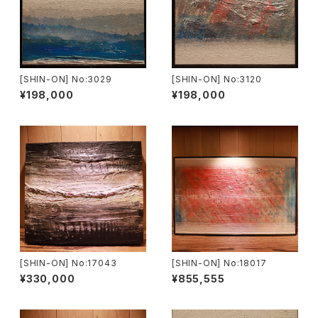
[SHIN-ON] No:3029
[SHIN-ON] No:3120
¥198,000
¥198,000
[SHIN-ON] No:17043
[SHIN-ON] No:18017
¥330,000
¥855,555