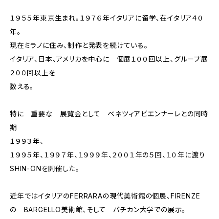
１９５５年東京生まれ。１９７６年イタリアに留学、在イタリア４０
年。
現在ミラノに住み、制作と発表を続けている。
イタリア、日本、アメリカを中心に 個展１００回以上、グループ展
２００回以上を
数える。
特に 重要な 展覧会として ベネツィアビエンナーレとの同時
期
１９９３年、
１９９５年、１９９７年、１９９９年、２００１年の５回、１０年に渡り
SHIN-ONを開催した。
近年ではイタリアのFERRARAの現代美術館の個展、FIRENZE
の BARGELLO美術館、そして バチカン大学での展示。