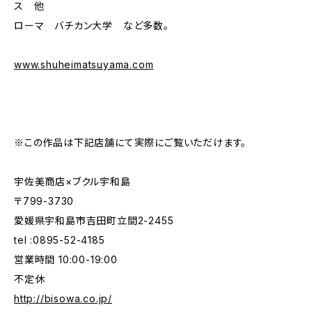
ス 他
ローマ バチカン大学 など多数。
www.shuheimatsuyama.com
※この作品は下記店舗にて実際にご覧いただけます。
宇佐美商店×ブクル宇和島
〒799-3730
愛媛県宇和島市吉田町立間2-2455
tel :0895-52-4185
営業時間 10:00-19:00
不定休
http://bisowa.co.jp/